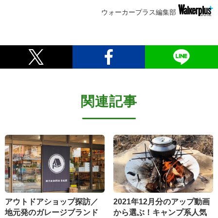
ウォーカープラス編集部
関連記事
アウトドアショップ探訪／
2021年12月分のアップ動画
地元発のガレージブランド
から選ぶ！キャンプ系人気