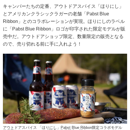
キャンパーたちの定番、アウトドアスパイス「ほりにし」
とアメリカンクラシックラガーの老舗「Pabst Blue
Ribbon」とのコラボレーションが実現。ほりにしのラベル
に「Pabst Blue Ribbon」ロゴが印字された限定モデルが販
売中だ。アウトドアショップ限定、数量限定の販売となる
ので、売り切れる前に手に入れよう！
アウトドアスパイス 「ほりにし」Pabst Blue Ribbon限定コラボモデル