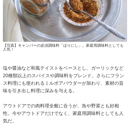
【写真】キャンパーの必須調味料「ほりにし」。家庭用調味料としても
人気！
塩や醤油など和風テイストをベースとし、ガーリックなど
20種類以上のスパイスや調味料をブレンド。さらにフラン
ス料理にも使われるミルポアパウダーが加わり、素材の旨
味を引き出し料理に深みを与える。
アウトドアでの肉料理全般に合うが、魚や野菜とも好相
性。今やアウトドアだけでなく、家庭用調味料としても人
気だ。