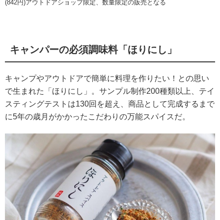
(842円)アウトドアショップ限定、数量限定の販売となる
キャンパーの必須調味料「ほりにし」
キャンプやアウトドアで簡単に料理を作りたい！との思い
で生まれた「ほりにし」。サンプル制作200種類以上、テイ
スティングテストは130回を超え、商品として完成するまで
に5年の歳月がかかったこだわりの万能スパイスだ。