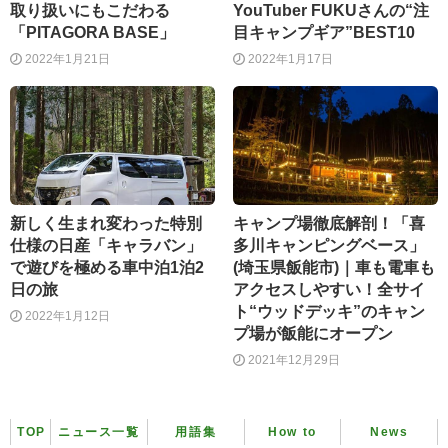
取り扱いにもこだわる
YouTuber FUKUさんの“注
「PITAGORA BASE」
目キャンプギア”BEST10
2022年1月21日
2022年1月17日
新しく生まれ変わった特別
キャンプ場徹底解剖！「喜
仕様の日産「キャラバン」
多川キャンピングベース」
で遊びを極める車中泊1泊2
(埼玉県飯能市)｜車も電車も
日の旅
アクセスしやすい！全サイ
ト“ウッドデッキ”のキャン
2022年1月12日
プ場が飯能にオープン
2021年12月29日
TOP
ニュース一覧
用語集
How to
News