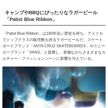
キャンプやBBQにぴったりなラガービール
「Pabst Blue Ribbon」
「Pabst Blue Ribbon」は180年近い歴史を持ち、アメリカ
でトップクラスの販売数を誇るラガービールだ。スケート
ボードブランド「ANTA CRUZ SKATEBOARDS」やスニー
カーブランド「VANS」と提携し、老舗ながらさまざまなカ
ルチャー・ファッションシーンに影響を与えている。