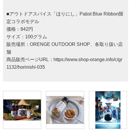
■アウトドアスパイス「ほりにし」Pabst Blue Ribbon限
定コラボモデル
価格：842円
サイズ：100グラム
販売場所：ORENGE OUTDOOR SHOP、各取り扱い店
舗
商品販売ページURL：https://www.shop-orange.info/c/gr
1132/horinishi-035