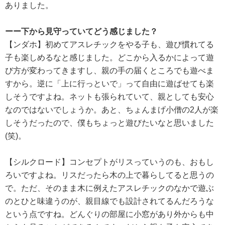
ありました。
ーー下から見守っていてどう感じました？
【ンダホ】初めてアスレチックをやる子も、遊び慣れてる
子も楽しめるなと感じました。どこから入るかによって遊
び方が変わってきますし、親の手の届くところでも遊べま
すから。逆に「上に行っといで」って自由に遊ばせても楽
しそうですよね。ネットも張られていて、親としても安心
なのではないでしょうか。あと、ちょんまげ小僧の2人が楽
しそうだったので、僕もちょっと遊びたいなと思いました
(笑)。
【シルクロード】コンセプトがリスっていうのも、おもし
ろいですよね。リスだったら木の上で暮らしてると思うの
で。ただ、そのまま木に例えたアスレチックのなかで遊ぶ
のとひと味違うのが、親目線でも設計されてるんだろうな
という点ですね。どんぐりの部屋に小窓があり外からも中