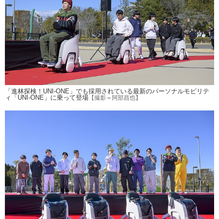
「進林探検！UNI-ONE」でも採用されている最新のパーソナルモビリテ
ィ「UNI-ONE」に乗って登場
【撮影＝阿部昌也】