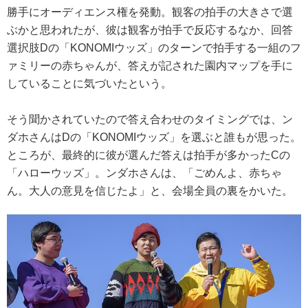
勝手にオーディエンス権を発動。観客の拍手の大きさで選
ぶかと思われたが、彼は観客が拍手で反応するなか、回答
選択肢Dの「KONOMIウッズ」のターンで拍手する一組のフ
ァミリーの赤ちゃんが、答えが記された園内マップを手に
していることに気づいたという。
そう聞かされていたので答え合わせのタイミングでは、ン
ダホさんはDの「KONOMIウッズ」を選ぶと誰もが思った。
ところが、最終的に彼が選んだ答えは拍手が多かったCの
「ハローウッズ」。ンダホさんは、「ごめんよ、赤ちゃ
ん。大人の意見を信じたよ」と、会場全員の裏をかいた。