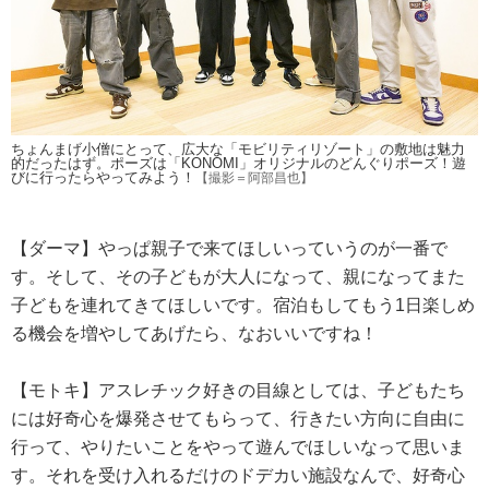
ちょんまげ小僧にとって、広大な「モビリティリゾート」の敷地は魅力
的だったはず。ポーズは「KONOMI」オリジナルのどんぐりポーズ！遊
びに行ったらやってみよう！
【撮影＝阿部昌也】
【ダーマ】やっぱ親子で来てほしいっていうのが一番で
す。そして、その子どもが大人になって、親になってまた
子どもを連れてきてほしいです。宿泊もしてもう1日楽しめ
る機会を増やしてあげたら、なおいいですね！
【モトキ】アスレチック好きの目線としては、子どもたち
には好奇心を爆発させてもらって、行きたい方向に自由に
行って、やりたいことをやって遊んでほしいなって思いま
す。それを受け入れるだけのドデカい施設なんで、好奇心