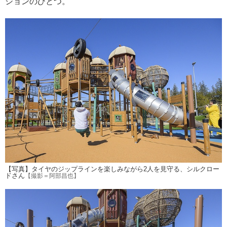
ションのひとつ。
【写真】タイヤのジップラインを楽しみながら2人を見守る、シルクロー
ドさん
【撮影＝阿部昌也】