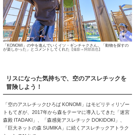
「KONOMI」の中を進んでいくイソ・ギンチャクさん。「動物を探すの
が楽しかった」とコメントしてくれた
【撮影＝阿部昌也】
リスになった気持ちで、空のアスレチックを
冒険しよう！
「空のアスレチックひろば KONOMI」はモビリティリゾー
トもてぎが、2017年から森をテーマに導入してきた「迷宮
森殿 ITADAKI」、「森感覚アスレチック DOKIDOKI」、
「巨大ネットの森 SUMIKA」に続くアスレチックアトラク