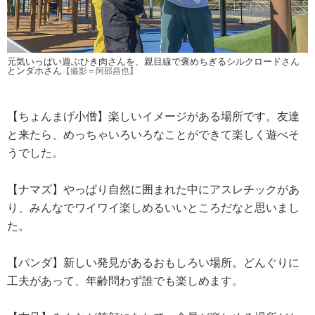
元気いっぱい遊ぶひき肉さんを、親目線で褒めちぎるシルクロードさん
とンダホさん
【撮影＝阿部昌也】
【ちょんまげ小僧】楽しいイメージがある場所です。友達
と来たら、めっちゃいろいろなことができて楽しく遊べそ
うでした。
【ナマズ】やっぱり自然に囲まれた中にアスレチックがあ
り、みんなでワイワイ楽しめるいいところだなと思いまし
た。
【パンダ】新しい発見があるおもしろい場所。どんぐりに
工夫があって、年齢問わず誰でも楽しめます。