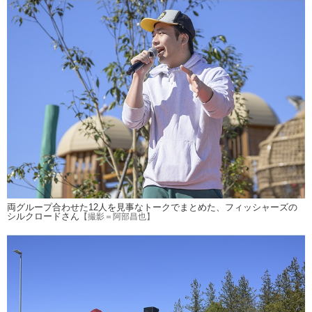
両グループ合わせた12人を見事なトークでまとめた、フィッシャーズの
シルクロードさん
【撮影＝阿部昌也】