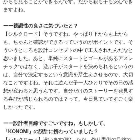
からも見ることができるんです。だから親も子も安心でき
ますよね。
ーー視認性の良さに気づいたと？
【シルクロード】そうですね。やっぱり下からも上から
も、ちゃんと確認ができるっていうのがポイントです。そ
ういうところも設計コンセプトの中で工夫されたんだなと
思いました。あと、単純にスタートとゴールがあるアスレ
チックではなく、遊ぶ子がスタートを決められるというの
は、自分で決定するという意識を芽生えさせるので、大切
なことですよね。それに遊んだ子一人ひとりでその日の感
想が変わると思うんです。自分だけのストーリーを発見す
る喜びが感じられるのでは？って、今日見ていてすごく楽
しかったです。
ーー設計者目線ですごいですね。もしかして、
「KONOMI」の設計に携わっていました？
【シルクロード】違います(笑)。ただ、作り手側の目線で、