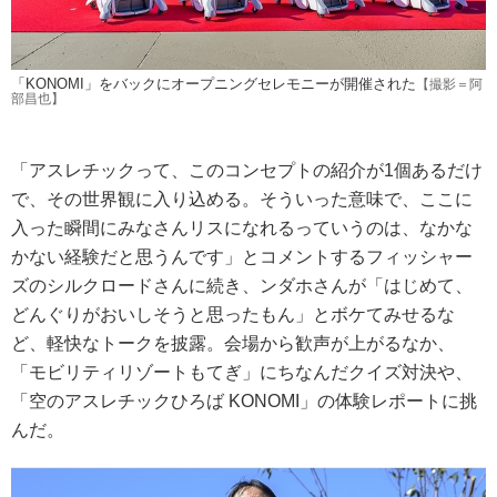
「KONOMI」をバックにオープニングセレモニーが開催された
【撮影＝阿
部昌也】
「アスレチックって、このコンセプトの紹介が1個あるだけ
で、その世界観に入り込める。そういった意味で、ここに
入った瞬間にみなさんリスになれるっていうのは、なかな
かない経験だと思うんです」とコメントするフィッシャー
ズのシルクロードさんに続き、ンダホさんが「はじめて、
どんぐりがおいしそうと思ったもん」とボケてみせるな
ど、軽快なトークを披露。会場から歓声が上がるなか、
「モビリティリゾートもてぎ」にちなんだクイズ対決や、
「空のアスレチックひろば KONOMI」の体験レポートに挑
んだ。