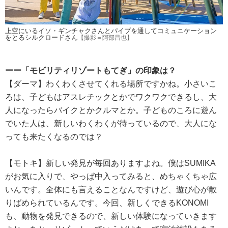
上空にいるイソ・ギンチャクさんとパイプを通してコミュニケーション
をとるシルクロードさん
【撮影＝阿部昌也】
ーー「モビリティリゾートもてぎ」の印象は？
【ダーマ】わくわくさせてくれる場所ですかね。小さいこ
ろは、子どもはアスレチックとかでワクワクできるし、大
人になったらバイクとかクルマとか。子どものころに遊ん
でいた人は、新しいわくわくが待っているので、大人にな
っても来たくなるのでは？
【モトキ】新しい発見が毎回ありますよね。僕はSUMIKA
がお気に入りで、やっぱ中入ってみると、めちゃくちゃ広
いんです。全体にも言えることなんですけど、遊び心が散
りばめられているんです。今回、新しくできるKONOMI
も、動物を発見できるので、新しい体験になっていきます