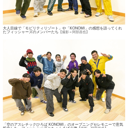
大人目線で「モビリティリゾート」や「KONOMI」の感想を語ってくれ
たフィッシャーズのメンバーたち
【撮影＝阿部昌也】
「空のアスレチックひろば KONOMI」のオープニングセレモニーで意気