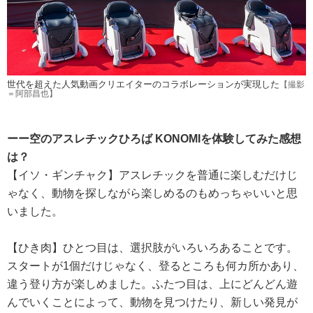
世代を超えた人気動画クリエイターのコラボレーションが実現した
【撮影
＝阿部昌也】
ーー空のアスレチックひろば KONOMIを体験してみた感想
は？
【イソ・ギンチャク】アスレチックを普通に楽しむだけじ
ゃなく、動物を探しながら楽しめるのもめっちゃいいと思
いました。
【ひき肉】ひとつ目は、選択肢がいろいろあることです。
スタートが1個だけじゃなく、登るところも何カ所かあり、
違う登り方が楽しめました。ふたつ目は、上にどんどん遊
んでいくことによって、動物を見つけたり、新しい発見が