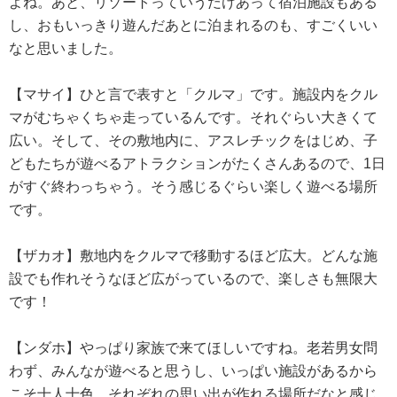
よね。あと、リゾートっていうだけあって宿泊施設もある
し、おもいっきり遊んだあとに泊まれるのも、すごくいい
なと思いました。
【マサイ】ひと言で表すと「クルマ」です。施設内をクル
マがむちゃくちゃ走っているんです。それぐらい大きくて
広い。そして、その敷地内に、アスレチックをはじめ、子
どもたちが遊べるアトラクションがたくさんあるので、1日
がすぐ終わっちゃう。そう感じるぐらい楽しく遊べる場所
です。
【ザカオ】敷地内をクルマで移動するほど広大。どんな施
設でも作れそうなほど広がっているので、楽しさも無限大
です！
【ンダホ】やっぱり家族で来てほしいですね。老若男女問
わず、みんなが遊べると思うし、いっぱい施設があるから
こそ十人十色、それぞれの思い出が作れる場所だなと感じ