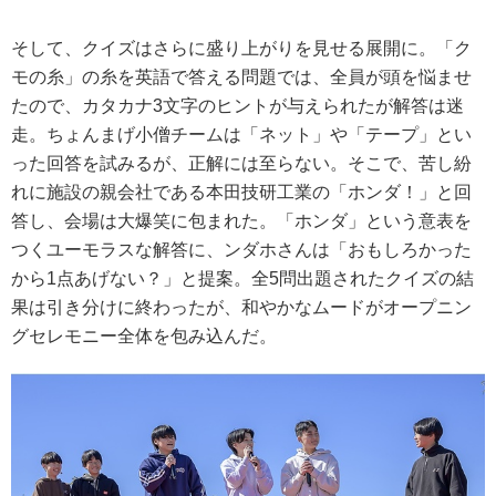
そして、クイズはさらに盛り上がりを見せる展開に。「ク
モの糸」の糸を英語で答える問題では、全員が頭を悩ませ
たので、カタカナ3文字のヒントが与えられたが解答は迷
走。ちょんまげ小僧チームは「ネット」や「テープ」とい
った回答を試みるが、正解には至らない。そこで、苦し紛
れに施設の親会社である本田技研工業の「ホンダ！」と回
答し、会場は大爆笑に包まれた。「ホンダ」という意表を
つくユーモラスな解答に、ンダホさんは「おもしろかった
から1点あげない？」と提案。全5問出題されたクイズの結
果は引き分けに終わったが、和やかなムードがオープニン
グセレモニー全体を包み込んだ。