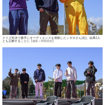
クイズ対決で勝手にオーディエンスを発動したンダホさん(右)。結果2人
とも正解することに
【撮影＝阿部昌也】