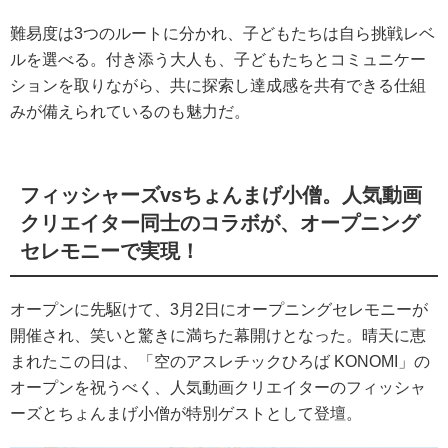
難易度は3つのルートに分かれ、子どもたちは自ら挑戦レベ
ルを選べる。付き添う大人も、子どもたちとコミュニケー
ションを取りながら、共に探索し達成感を共有できる仕組
みが備えられているのも魅力だ。
フィッシャーズvsちょんまげ小僧。人気動画
クリエイター同士のコラボが、オープニング
セレモニーで実現！
オープンに先駆けて、3月2日にオープニングセレモニーが
開催され、笑いと驚きに満ちた幕開けとなった。晴天に恵
まれたこの日は、「空のアスレチックひろば KONOMI」の
オープンを祝うべく、人気動画クリエイターのフィッシャ
ーズとちょんまげ小僧が特別ゲストとして登壇。