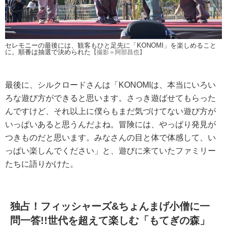
セレモニーの最後には、観客もひと足先に「KONOMI」を楽しめること
に。順番は抽選で決められた
【撮影＝阿部昌也】
最後に、シルクロードさんは「KONOMIは、本当にいろい
ろな遊び方ができると思います。さっき遊ばせてもらった
んですけど、それ以上に僕らもまだ気づけてない遊び方が
いっぱいあると思うんだよね。冒険には、やっぱり発見が
つきものだと思います。みなさんの目と体で体感して、い
っぱい楽しんでください」と、遊びに来ていたファミリー
たちに語りかけた。
独占！フィッシャーズ&ちょんまげ小僧に一
問一答!!世代を超えて楽しむ「もてぎの森」