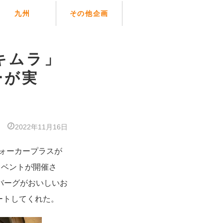
九州
その他企画
キムラ」
ーが実
2022年11月16日
ウォーカープラスが
イベントが開催さ
バーグがおいしいお
ートしてくれた。