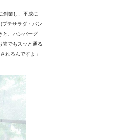
に創業し、平成に
(プチサラダ・パン
焼きと、ハンバーグ
お箸でもスッと通る
文されるんですよ」