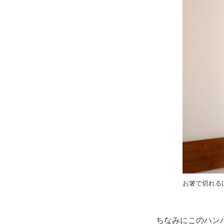
お箸で切れる
ちなみにこのハン