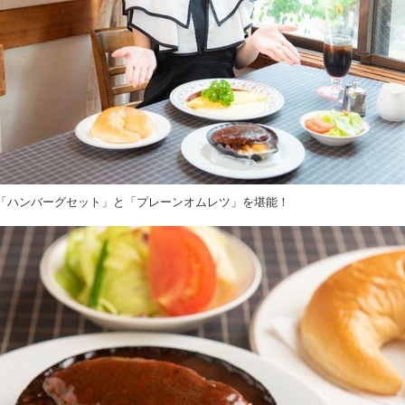
「ハンバーグセット」と「プレーンオムレツ」を堪能！