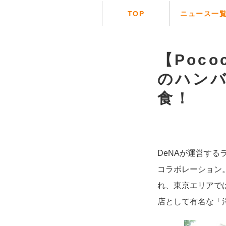
TOP
ニュース一
【Poc
のハン
食！
DeNAが運営する
コラボレーション
れ、東京エリアで
店として有名な「