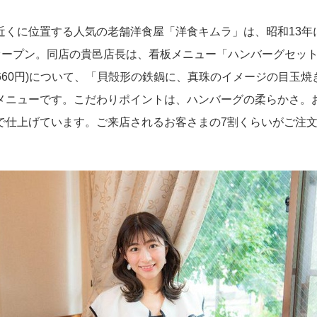
近くに位置する人気の老舗洋食屋「洋食キムラ」は、昭和13年
にオープン。同店の貴邑店長は、看板メニュー「ハンバーグセット
(1660円)について、「貝殻形の鉄鍋に、真珠のイメージの目玉
メニューです。こだわりポイントは、ハンバーグの柔らかさ。
で仕上げています。ご来店されるお客さまの7割くらいがご注
。