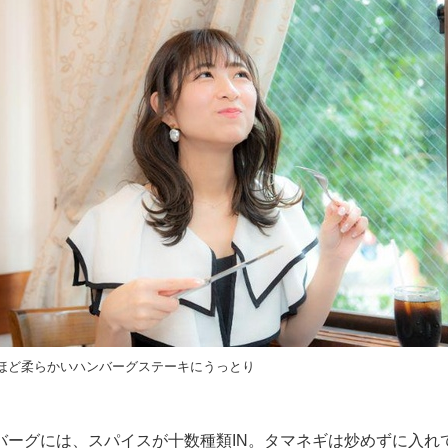
ほど柔らかいハンバーグステーキにうっとり
バーグには、スパイスが十数種類IN。タマネギは炒めずに入れ