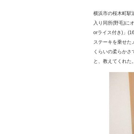
横浜市の桜木町駅
入り同所(野毛)
orライス付き)」
ステーキを乗せた
くらいの柔らかさ
と、教えてくれた