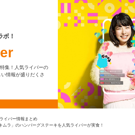
ラボ！
er
を大特集！人気ライバーの
しい情報が盛りだくさ
ライバー情報まとめ
洋食キムラ」のハンバーグステーキを人気ライバーが実食！