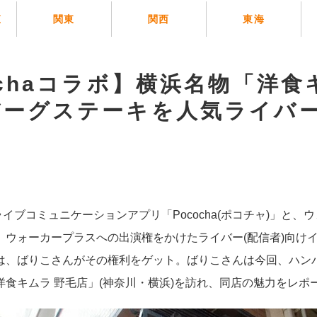
覧
関東
関西
東海
ochaコラボ】横浜名物「洋食
バーグステーキを人気ライバ
ライブコミュニケーションアプリ「Pococha(ポコチャ)」と、
。ウォーカープラスへの出演権をかけたライバー(配信者)向け
は、ばりこさんがその権利をゲット。ばりこさんは今回、ハン
洋食キムラ 野毛店」(神奈川・横浜)を訪れ、同店の魅力をレポ