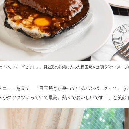
の「ハンバーグセット」。貝殻形の鉄鍋に入った目玉焼きは“真珠”のイメージ
メニューを見て、「目玉焼きが乗っているハンバーグって、う
スがグツグツいっていて最高。熱々でおいしいです！」と笑顔