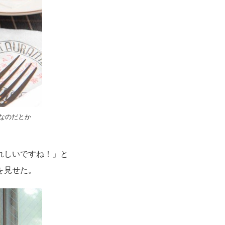
なのだとか
れしいですね！」と
を見せた。