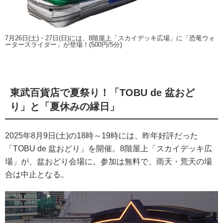
7月26日(土)・27日(日)には、8階屋上「スカイデッキ広場」に「恐竜ウォ
ータースライダー」が登場！(500円/5分)
東武百貨店で夏祭り！「TOBU de 盆おど
り」と「夏休みの縁日」
2025年8月9日(土)の18時～19時には、昨年好評だった
「TOBU de 盆おどり」を開催。8階屋上「スカイデッキ広
場」が、盆おどり会場に。参加は無料で、雨天・荒天の場
合は中止となる。