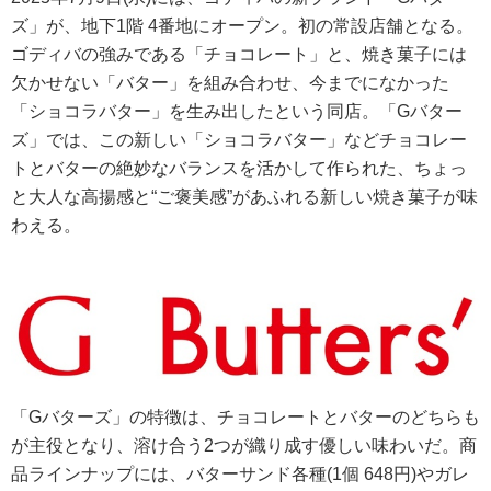
ズ」が、地下1階 4番地にオープン。初の常設店舗となる。
ゴディバの強みである「チョコレート」と、焼き菓子には
欠かせない「バター」を組み合わせ、今までになかった
「ショコラバター」を生み出したという同店。「Gバター
ズ」では、この新しい「ショコラバター」などチョコレー
トとバターの絶妙なバランスを活かして作られた、ちょっ
と大人な高揚感と“ご褒美感”があふれる新しい焼き菓子が味
わえる。
「Gバターズ」の特徴は、チョコレートとバターのどちらも
が主役となり、溶け合う2つが織り成す優しい味わいだ。商
品ラインナップには、バターサンド各種(1個 648円)やガレ