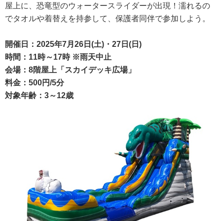
屋上に、恐竜型のウォータースライダーが出現！濡れるの
でタオルや着替えを持参して、保護者同伴で参加しよう。
開催日：2025年7月26日(土)・27日(日)
時間：11時～17時 ※雨天中止
会場：8階屋上「スカイデッキ広場」
料金：500円/5分
対象年齢：3～12歳