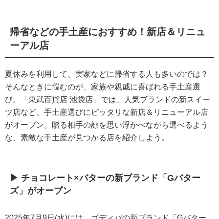
帰省などの手土産におすすめ！新店＆リニュ
ーアル店
夏休みを利用して、実家などに帰省する人も多いのでは？
そんなときに悩むのが、家族や親戚に喜ばれる手土産選
び。「東武百貨店 池袋店」では、人気ブランドの新スイー
ツ店など、手土産選びにピッタリな新店＆リニューアル店
がオープン。贈る相手の顔を思い浮かべながら選べるよう
な、素敵な手土産が見つかる店を紹介しよう。
▶ チョコレート×バターの新ブランド「Gバター
ズ」がオープン
2025年7月9日(水)には、ゴディバの新ブランド「Gバター