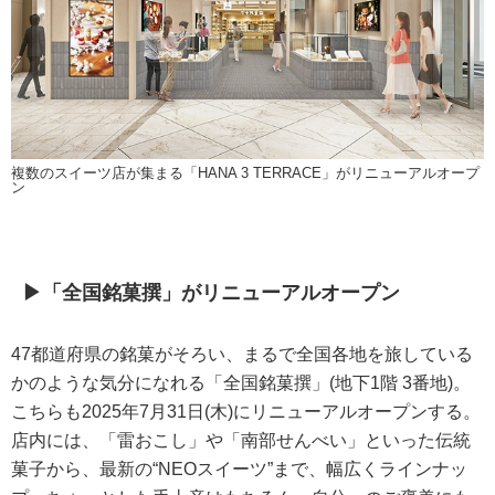
複数のスイーツ店が集まる「HANA 3 TERRACE」がリニューアルオープ
ン
▶「全国銘菓撰」がリニューアルオープン
47都道府県の銘菓がそろい、まるで全国各地を旅している
かのような気分になれる「全国銘菓撰」(地下1階 3番地)。
こちらも2025年7月31日(木)にリニューアルオープンする。
店内には、「雷おこし」や「南部せんべい」といった伝統
菓子から、最新の“NEOスイーツ”まで、幅広くラインナッ