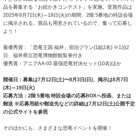
品を募集する「お絵かきコンテスト」を実施。受賞作品は
2025年8月7日(木)～19日(火)の期間、2階 5番地の特設会場
に掲示される。賞品も用意されているので、奮って応募し
よう！
最優秀賞：「恐竜王国 福井」宿泊プラン(1組2名) ※1泊2
日、福井県立恐竜博物館観覧券付き
優秀賞：アニアAA-03 最強恐竜対決セット(10名)ほか
開催日：募集は7月12日(土)〜8月3日(日)、掲示は8月7日
(木)～19日(火)
応募方法：2階 5番地 特設会場の応募BOXへ投函、または
郵送 ※応募用紙や郵送先などの詳細は7月12日(土)公開予定
の公式サイトを参照
そのほかにも、さまざまな恐竜イベントを開催！