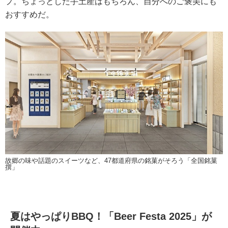
プ。ちょっとした手土産はもちろん、自分へのご褒美にも
おすすめだ。
故郷の味や話題のスイーツなど、47都道府県の銘菓がそろう「全国銘菓
撰」
夏はやっぱりBBQ！「Beer Festa 2025」が