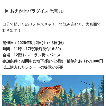
▶ おえかきパラダイス 恐竜3D
自分で描いたぬりえをスキャナーで読み込むと、大画面で
動き出す！
開催日：2025年8月2日(土)・3日(日)
時間：11時～17時(最終受付16:30)
会場：12階 レストラン街スパイス
参加条件：期間中に地下2階〜15階(一部除外あり)で1000円
以上購入したレシートの提示が必要