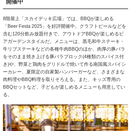
開催中
8階屋上「スカイデッキ広場」では、BBQが楽しめる
「Beer Festa 2025」を好評開催中。クラフトビールなどを
含む120分飲み放題付きで、アウトドアBBQが楽しめるビ
アガーデンスタイルだ。メニューは、黒毛和牛ステーキ・
牛リブステーキなどの各種牛肉BBQのほか、肉厚の豚バラ
をそのまま焼き上げる豚バラブロック(4種類のスパイス付
き)や、野菜と鶏肉をグリドルで焼いて作る南国風スパイシ
ーカレー、夏限定の自家製ハンバーガーなど、さまざまな
肉料理やBBQ料理を取りそろえる。また、キッズ専用の
BBQセットなど、子どもが楽しめるメニューも用意してい
る。