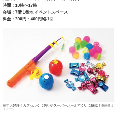
時間：10時〜17時
会場：7階 1番地 イベントスペース
料金：300円・400円/各1回
毎年大好評！カプセルくじ釣りやスーパーボールすくいに挑戦！
※画像は
イメージ