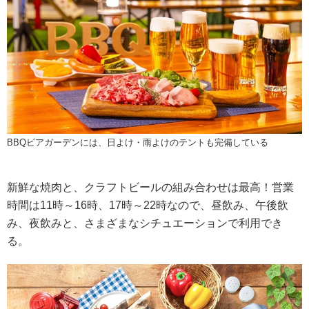
BBQビアガーデンには、日よけ・雨よけのテントも完備している
新鮮な焼肉と、クラフトビールの組み合わせは最高！営業
時間は11時～16時、17時～22時なので、昼飲み、午後飲
み、夜飲みと、さまざまなシチュエーションで利用でき
る。