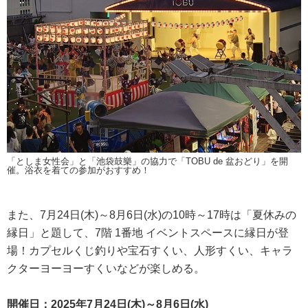
「としま女性会」と「池袋鼓樂」の協力で「TOBU de 盆おどり」を開
催。浴衣を着ての参加がおすすめ！
また、7月24日(木)～8月6日(水)の10時～17時は「夏休みの
縁日」と題して、7階 1番地 イベントスペースに縁日が登
場！カプセルくじ釣りや宝石すくい、人形すくい、キャラ
クターヨーヨーすくいなどが楽しめる。
開催日：2025年7月24日(木)～8月6日(水)