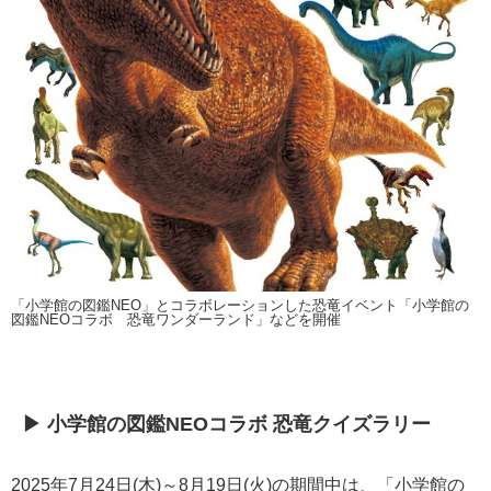
「小学館の図鑑NEO」とコラボレーションした恐竜イベント「小学館の
図鑑NEOコラボ 恐竜ワンダーランド」などを開催
▶ 小学館の図鑑NEOコラボ 恐竜クイズラリー
2025年7月24日(木)～8月19日(火)の期間中は、「小学館の