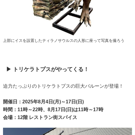
上部にイスを設置したティラノサウルスの人形に座って写真を撮ろう
▶ トリケラトプスがやってくる！
迫力たっぷりのトリケラトプスの巨大バルーンが登場！
開催日：2025年8月4日(月)～17日(日)
時間：11時～22時、8月17日(日)は11時～17時
会場：12階 レストラン街スパイス