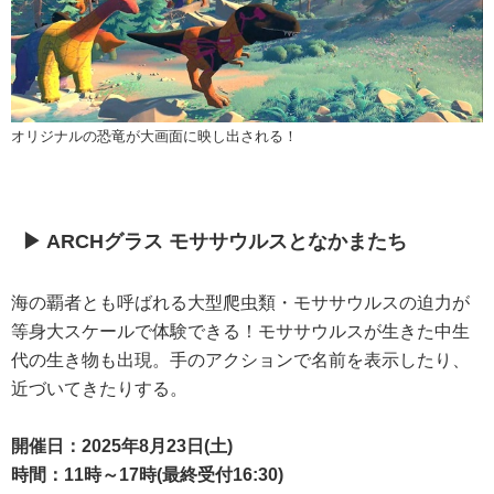
オリジナルの恐竜が大画面に映し出される！
▶ ARCHグラス モササウルスとなかまたち
海の覇者とも呼ばれる大型爬虫類・モササウルスの迫力が
等身大スケールで体験できる！モササウルスが生きた中生
代の生き物も出現。手のアクションで名前を表示したり、
近づいてきたりする。
開催日：2025年8月23日(土)
時間：11時～17時(最終受付16:30)