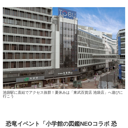
池袋駅に直結でアクセス抜群！夏休みは「東武百貨店 池袋店」へ遊びに
行こう
恐竜イベント「小学館の図鑑NEOコラボ 恐