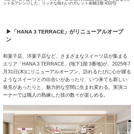
ットをアレンジした、リッチな味わいのガレット各種(1個 432円)
▶「HANA 3 TERRACE」がリニューアルオープ
ン
和菓子店、洋菓子店など、さまざまなスイーツ店が集まる
エリア「HANA 3 TERRACE」(地下1階 3番地)が、2025年7
月31日(木)にリニューアルオープン。訪れるたびに心が躍る
ようなスイーツとの出合いがあったり、いつ来ても新しい
発見があったりと、魅力的な空間に生まれ変わる。実演コ
ーナーでは職人の熟練した技の数々が楽しめる。