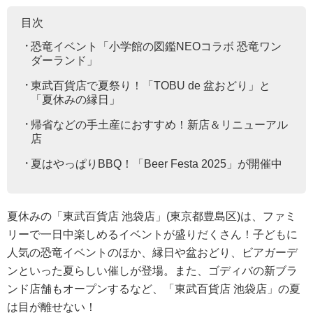
目次
恐竜イベント「小学館の図鑑NEOコラボ 恐竜ワン
ダーランド」
東武百貨店で夏祭り！「TOBU de 盆おどり」と
「夏休みの縁日」
帰省などの手土産におすすめ！新店＆リニューアル
店
夏はやっぱりBBQ！「Beer Festa 2025」が開催中
夏休みの「東武百貨店 池袋店」(東京都豊島区)は、ファミ
リーで一日中楽しめるイベントが盛りだくさん！子どもに
人気の恐竜イベントのほか、縁日や盆おどり、ビアガーデ
ンといった夏らしい催しが登場。また、ゴディバの新ブラ
ンド店舗もオープンするなど、「東武百貨店 池袋店」の夏
は目が離せない！