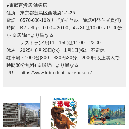
●東武百貨店 池袋店
住所：東京都豊島区西池袋1-1-25
電話：0570-086-102(ナビダイヤル、通話料発信者負担)
時間：B2～3Fは10:00～20:00、4～8Fは10:00～19:00ほ
か ※店舗により異なる、
レストラン街(11～15F)は11:00～22:00
休み：2025年8月20日(水)、1月1日(祝)、不定休
駐車場：1000台(300～330円/30分、2000円以上購入で1
時間30分無料) ※場所により異なる
URL：
https://www.tobu-dept.jp/ikebukuro/