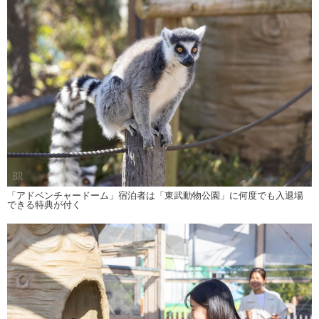
「アドベンチャードーム」宿泊者は「東武動物公園」に何度でも入退場
できる特典が付く