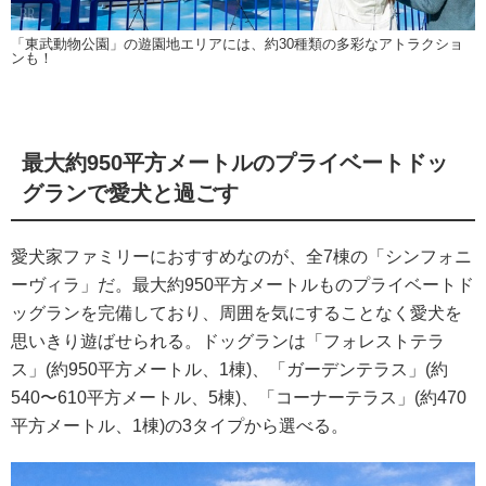
「東武動物公園」の遊園地エリアには、約30種類の多彩なアトラクショ
ンも！
最大約950平方メートルのプライベートドッ
グランで愛犬と過ごす
愛犬家ファミリーにおすすめなのが、全7棟の「シンフォニ
ーヴィラ」だ。最大約950平方メートルものプライベートド
ッグランを完備しており、周囲を気にすることなく愛犬を
思いきり遊ばせられる。ドッグランは「フォレストテラ
ス」(約950平方メートル、1棟)、「ガーデンテラス」(約
540〜610平方メートル、5棟)、「コーナーテラス」(約470
平方メートル、1棟)の3タイプから選べる。