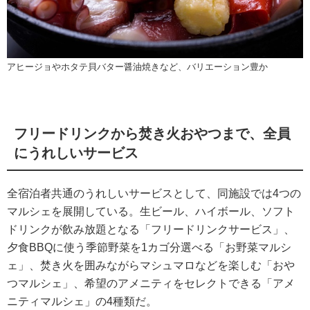
アヒージョやホタテ貝バター醤油焼きなど、バリエーション豊か
フリードリンクから焚き火おやつまで、全員
にうれしいサービス
全宿泊者共通のうれしいサービスとして、同施設では4つの
マルシェを展開している。生ビール、ハイボール、ソフト
ドリンクが飲み放題となる「フリードリンクサービス」、
夕食BBQに使う季節野菜を1カゴ分選べる「お野菜マルシ
ェ」、焚き火を囲みながらマシュマロなどを楽しむ「おや
つマルシェ」、希望のアメニティをセレクトできる「アメ
ニティマルシェ」の4種類だ。