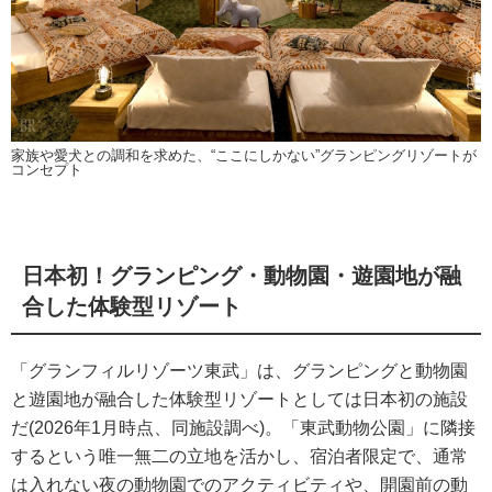
家族や愛犬との調和を求めた、“ここにしかない”グランピングリゾートが
コンセプト
日本初！グランピング・動物園・遊園地が融
合した体験型リゾート
「グランフィルリゾーツ東武」は、グランピングと動物園
と遊園地が融合した体験型リゾートとしては日本初の施設
だ(2026年1月時点、同施設調べ)。「東武動物公園」に隣接
するという唯一無二の立地を活かし、宿泊者限定で、通常
は入れない夜の動物園でのアクティビティや、開園前の動