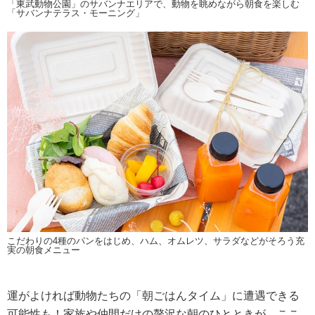
「東武動物公園」のサバンナエリアで、動物を眺めながら朝食を楽しむ
「サバンナテラス・モーニング」
こだわりの4種のパンをはじめ、ハム、オムレツ、サラダなどがそろう充
実の朝食メニュー
運がよければ動物たちの「朝ごはんタイム」に遭遇できる
可能性も！家族や仲間だけの贅沢な朝のひとときが、ここ