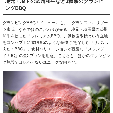
地元・埼玉の武州和牛など3種類のグランピ
ングBBQ
グランピングBBQのメニューにも、「グランフィルリゾー
ツ東武」ならではのこだわりが光る。地元・埼玉県の武州
和牛を使った「プレミアムBBQ」、動物園隣接という立地
をコンセプトに“肉食獣のような豪快さ”を楽しむ「サバンナ
肉だくBBQ」、食材バリエーションが豊富な「スタンダー
ドBBQ」の全3プランを用意。こちらも、ほかのグランピン
グ施設では味わえないユニークな内容だ。