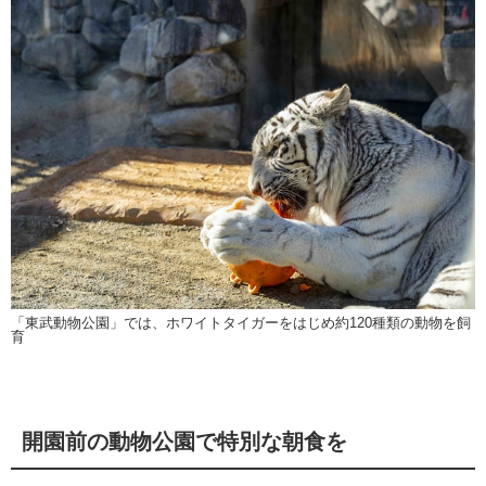
「東武動物公園」では、ホワイトタイガーをはじめ約120種類の動物を飼
育
開園前の動物公園で特別な朝食を