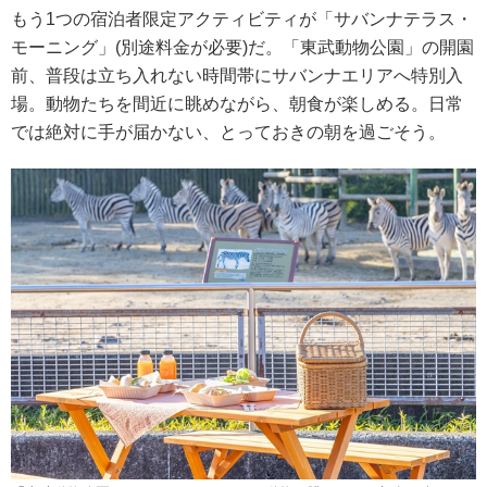
もう1つの宿泊者限定アクティビティが「サバンナテラス・
モーニング」(別途料金が必要)だ。「東武動物公園」の開園
前、普段は立ち入れない時間帯にサバンナエリアへ特別入
場。動物たちを間近に眺めながら、朝食が楽しめる。日常
では絶対に手が届かない、とっておきの朝を過ごそう。