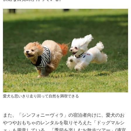
愛犬も思いきり走り回って自然を満喫できる
また、「シンフォニーヴィラ」の宿泊者向けに、愛犬のお
やつやおもちゃのレンタルを取りそろえた「ドッグマルシ
ェ」も用意している。「季節を楽しむお散歩ツアー」(適宜