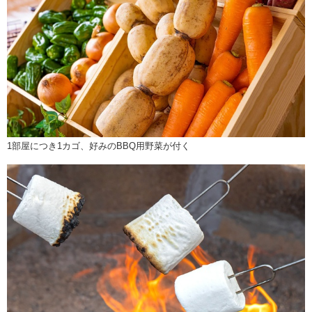
1部屋につき1カゴ、好みのBBQ用野菜が付く