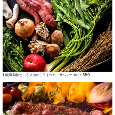
動物園隣接という立地から生まれた「サバンナ肉だくBBQ」