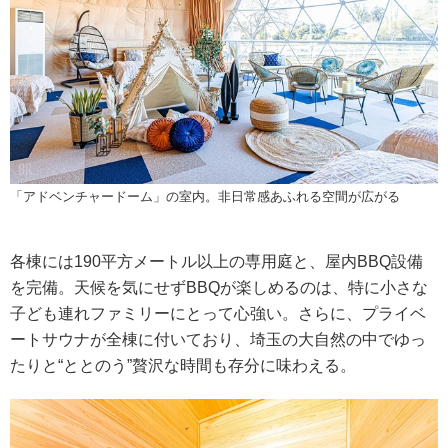
「アドベンチャードーム」の室内。非日常感あふれる空間が広がる
各棟には190平方メートル以上の専用庭と、屋内BBQ設備
を完備。天候を気にせずBBQが楽しめるのは、特に小さな
子ども連れファミリーにとって心強い。さらに、プライベ
ートサウナが全棟に付いており、埼玉の大自然の中でゆっ
たりと“ととのう”贅沢な時間も存分に味わえる。