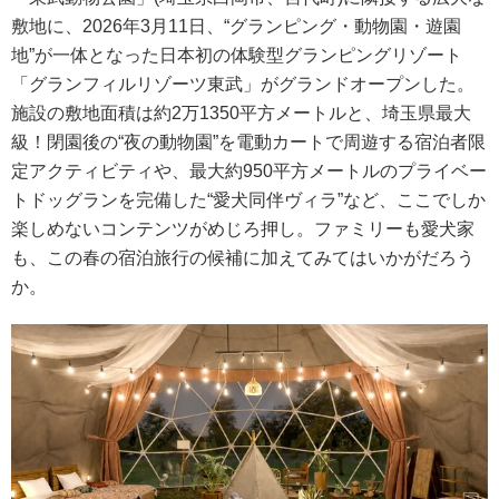
敷地に、2026年3月11日、“グランピング・動物園・遊園
地”が一体となった日本初の体験型グランピングリゾート
「グランフィルリゾーツ東武」がグランドオープンした。
施設の敷地面積は約2万1350平方メートルと、埼玉県最大
級！閉園後の“夜の動物園”を電動カートで周遊する宿泊者限
定アクティビティや、最大約950平方メートルのプライベー
トドッグランを完備した“愛犬同伴ヴィラ”など、ここでしか
楽しめないコンテンツがめじろ押し。ファミリーも愛犬家
も、この春の宿泊旅行の候補に加えてみてはいかがだろう
か。