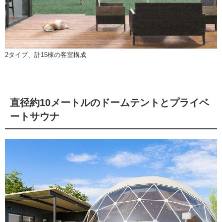
2タイプ、計15棟の客室構成
直径約10メートルのドームテントとプライベ
ートサウナ