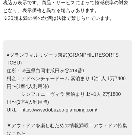
税込み表示です。商品・サービスによって軽減税率の対象
となり、表示価格と異なる場合があります。
※20歳未満の者の飲酒は法律で禁じられています。
●グランフィルリゾーツ東武(GRANPHIL RESORTS
TOBU)
住所：埼玉県白岡市爪田ヶ谷414番1
料金：アドベンチャードーム 素泊まり 1泊1人 1万7400
円〜(1室4人利用時)、
シンフォニーヴィラ 素泊まり 1泊1人 2万1800
円〜(1室4人利用時)
URL：
https://www.tobuzoo-glamping.com/
▼アウトドアを楽しむための情報満載！アウトドア特集
はこちら