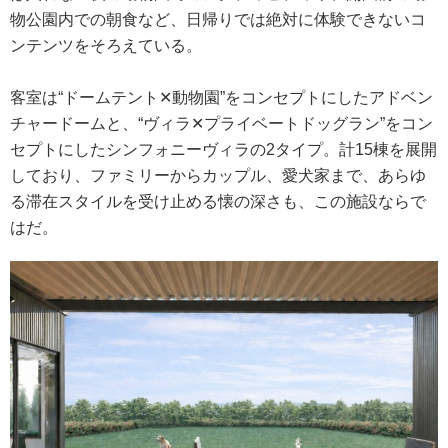
物公園内での朝食など、日帰りでは絶対に体験できないコ
ンテンツをそろえている。
客室は“ドームテント✕動物園”をコンセプトにしたアドベン
チャードームと、“ヴィラ✕プライベートドッグラン”をコン
セプトにしたシンフォニーヴィラの2タイプ。計15棟を展開
しており、ファミリーからカップル、愛犬家まで、あらゆ
る滞在スタイルを受け止める懐の深さも、この施設ならで
はだ。