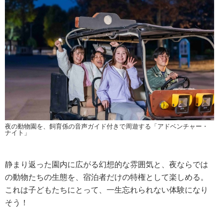
夜の動物園を、飼育係の音声ガイド付きで周遊する「アドベンチャー・
ナイト」
静まり返った園内に広がる幻想的な雰囲気と、夜ならでは
の動物たちの生態を、宿泊者だけの特権として楽しめる。
これは子どもたちにとって、一生忘れられない体験になり
そう！