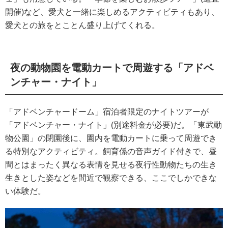
開催)など、愛犬と一緒に楽しめるアクティビティもあり、
愛犬との旅をとことん盛り上げてくれる。
夜の動物園を電動カートで周遊する「アドベ
ンチャー・ナイト」
「アドベンチャードーム」宿泊者限定のナイトツアーが
「アドベンチャー・ナイト」(別途料金が必要)だ。「東武動
物公園」の閉園後に、園内を電動カートに乗って周遊でき
る特別なアクティビティ。飼育係の音声ガイド付きで、昼
間とはまったく異なる表情を見せる夜行性動物たちの生き
生きとした姿などを間近で観察できる、ここでしかできな
い体験だ。