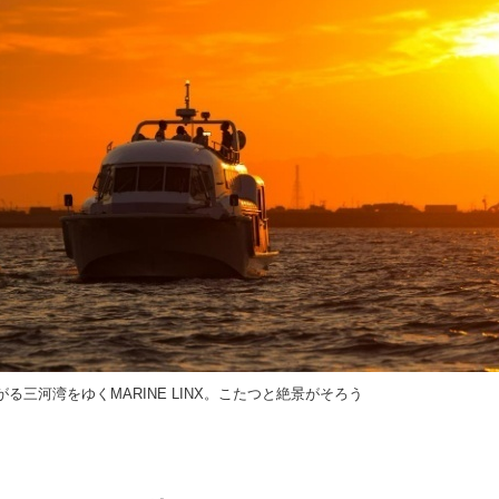
る三河湾をゆくMARINE LINX。こたつと絶景がそろう