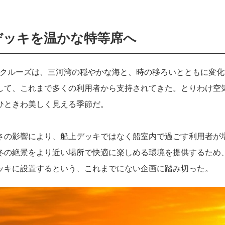
デッキを温かな特等席へ
INX」クルーズは、三河湾の穏やかな海と、時の移ろいとともに変
して、これまで多くの利用者から支持されてきた。とりわけ空
ひときわ美しく見える季節だ。
さの影響により、船上デッキではなく船室内で過ごす利用者が
冬の絶景をより近い場所で快適に楽しめる環境を提供するため
ッキに設置するという、これまでにない企画に踏み切った。