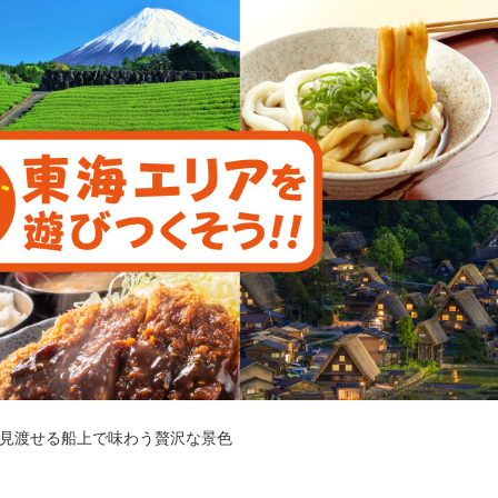
度見渡せる船上で味わう贅沢な景色