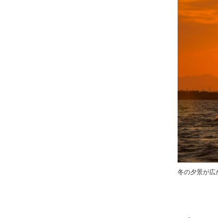
冬の夕景が広が