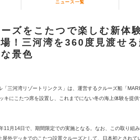
ニュース一覧
ルーズをこたつで楽しむ新体
場！三河湾を360度見渡せ
沢な景色
「三河湾リゾートリンクス」は、運営するクルーズ船「MARINE
デッキにこたつ席を設置し、これまでにない冬の海上体験を提供
5年11月14日で、期間限定での実施となる。なお、この取り組
上屋外デッキでのこたつ設置クルーズとして、日本初とされてい