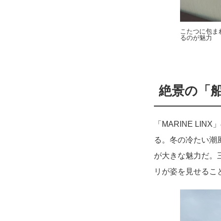
こたつに包ま
るのが魅力
絶景の「
「MARINE L
る。冬の冷たい潮
が大きな魅力だ。
リが姿を見せるこ