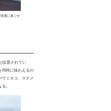
、快適に過ごせ
つが設置されてい
を同時に味わえるの
やウミネコ、スナメ
なる。