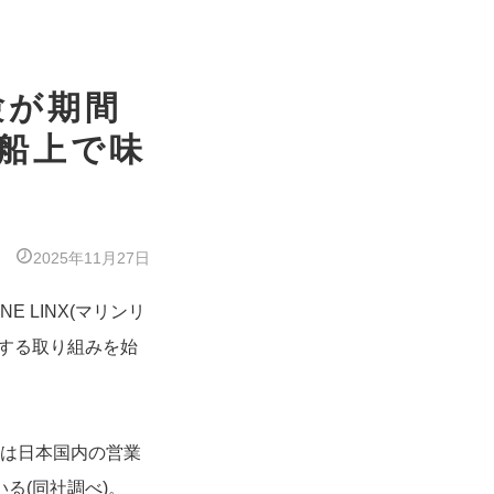
験が期間
る船上で味
2025年11月27日
 LINX(マリンリ
する取り組みを始
みは日本国内の営業
る(同社調べ)。