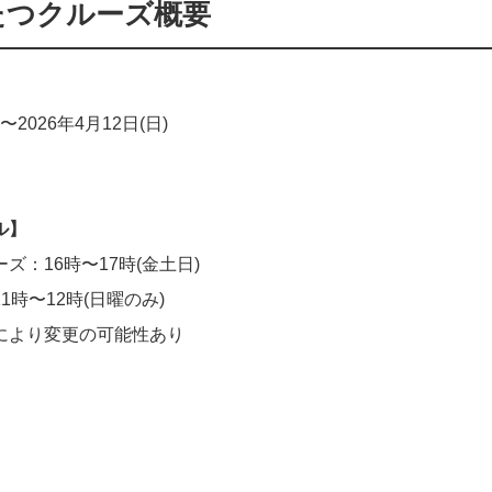
たつクルーズ概要
〜2026年4月12日(日)
ル】
ズ：16時〜17時(金土日)
1時〜12時(日曜のみ)
により変更の可能性あり