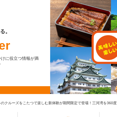
る。
er
かけに役立つ情報が満
け
冬のクルーズをこたつで楽しむ新体験が期間限定で登場！三河湾を360