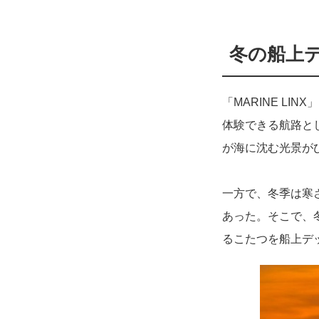
冬の船上
「MARINE L
体験できる航路と
が海に沈む光景が
一方で、冬季は寒
あった。そこで、
るこたつを船上デ