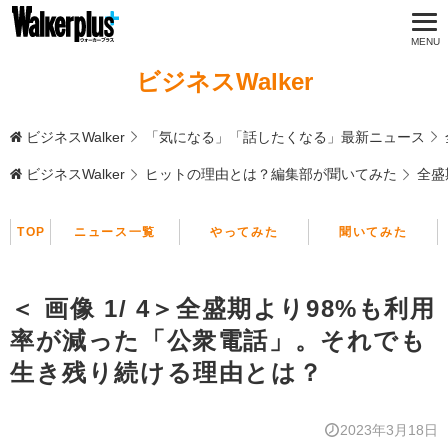
ビジネスWalker
ビジネスWalker
「気になる」「話したくなる」最新ニュース
ビジネスWalker
ヒットの理由とは？編集部が聞いてみた
全盛
TOP
ニュース一覧
やってみた
聞いてみた
＜ 画像 1/ 4＞全盛期より98%も利用
率が減った「公衆電話」。それでも
生き残り続ける理由とは？
2023年3月18日