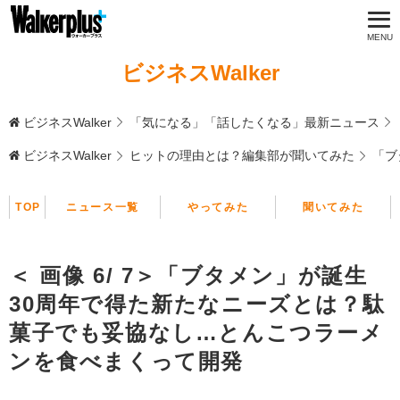
ビジネスWalker
ビジネスWalker
「気になる」「話したくなる」最新ニュース
ビジネスWalker
ヒットの理由とは？編集部が聞いてみた
「ブ
TOP
ニュース一覧
やってみた
聞いてみた
＜ 画像 6/ 7＞「ブタメン」が誕生
30周年で得た新たなニーズとは？駄
菓子でも妥協なし…とんこつラーメ
ンを食べまくって開発