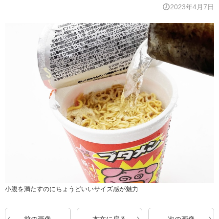
2023年4月7日
小腹を満たすのにちょうどいいサイズ感が魅力
前の画像
本文に戻る
次の画像