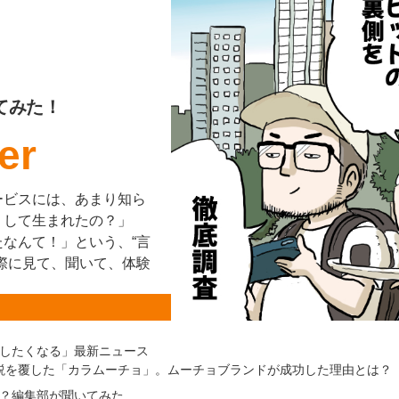
てみた！
er
ービスには、あまり知ら
うして生まれたの？」
なんて！」という、“言
際に見て、聞いて、体験
したくなる」最新ニュース
定説を覆した「カラムーチョ」。ムーチョブランドが成功した理由とは？
？編集部が聞いてみた