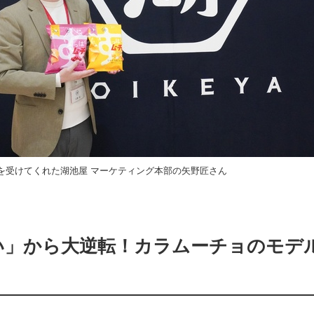
を受けてくれた湖池屋 マーケティング本部の矢野匠さん
い」から大逆転！カラムーチョのモデ