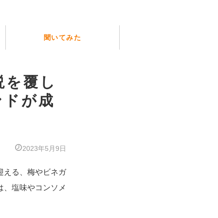
聞いてみた
説を覆し
ンドが成
2023年5月9日
を迎える、梅やビネガ
は、塩味やコンソメ