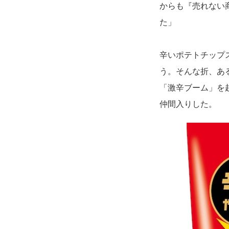
からも『売れない
た」
辛いポテトチップ
う。そんな折、あ
「激辛ブーム」を
仲間入りした。