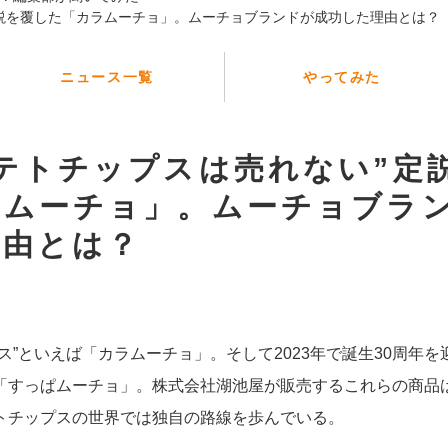
定説を覆した「カラムーチョ」。ムーチョブランドが成功した理由とは？
ニュース一覧
やってみた
テトチップスは売れない”定
ラムーチョ」。ムーチョブラ
理由とは？
ス”といえば「カラムーチョ」。そして2023年で誕生30周年
「すっぱムーチョ」。株式会社湖池屋が販売するこれらの商品
トチップスの世界では独自の路線を歩んでいる。