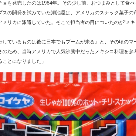
チョを発売したのは1984年。その少し前、おつまみとして食
プスの開発を試みていた湖池屋は、アメリカのスナック菓子の
アメリカに派遣していた。そこで担当者の目についたのが“メキ
行しているものは後に日本でもブームが来る』と、その頃のマ
そのため、当時アメリカで人気沸騰中だったメキシコ料理を参
ることになりました」