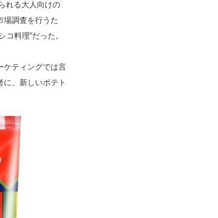
べられる大人向けの
市場調査を行うた
シコ料理”だった。
ーケティングでは言
考に、新しいポテト