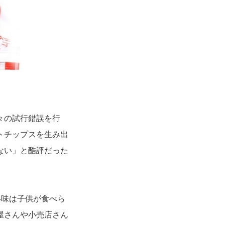
々の試行錯誤を行
トチップスを生み出
ない」と酷評だった
い味は子供が食べら
屋さんや小売店さん