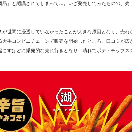
商品』と認識されてしまって…。いざ発売してみたものの、売
スが世間に浸透していなかったことが大きな原因となり、売れ
る大手コンビニチェーンで販売を開始したところ、口コミが広
起こすほどに爆発的な売れ行きとなり、晴れてポテトチップス