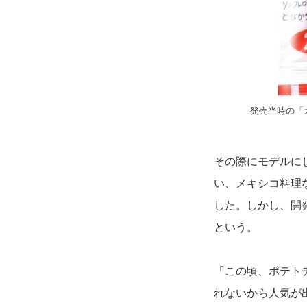
発売当時の「
その際にモデルに
い、メキシコ料理
した。しかし、開
という。
「この頃、ポテト
れないから人気が