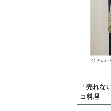
インタビュー
「売れな
コ料理