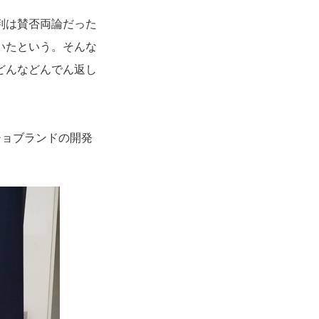
判は賛否両論だった
いたという。そんな
どんなどんでん返し
チョブランドの開発