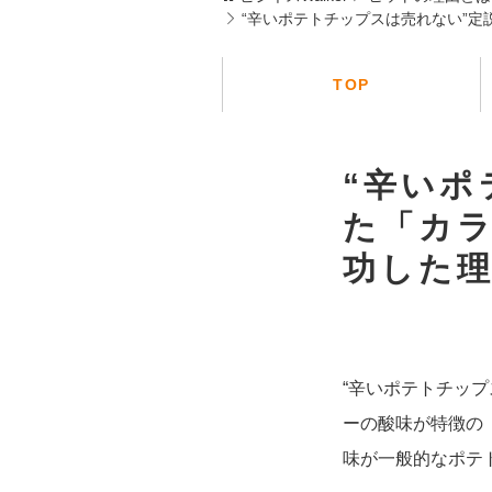
“辛いポテトチップスは売れない”
TOP
“辛いポ
た「カ
功した
“辛いポテトチップ
ーの酸味が特徴の
味が一般的なポテ