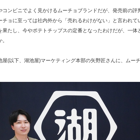
やコンビニでよく見かけるムーチョブランドだが、発売前の評
ーチョに至っては社内外から「売れるわけがない」と言われて
を果たし、今やポテトチップスの定番となったわけだが、一体
か。
池屋(以下、湖池屋)マーケティング本部の矢野匠さんに、ムー