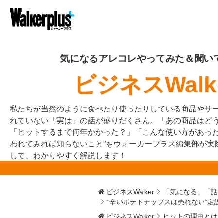
気になるアレコレやってみた＆聞い
ビジネスWalk
私たちが当然のように食べたり使ったりしている商品やサ
れていない「実は」の話が盛りだくさん。「あの商品はど
「ヒットするまで何年かかった？」「こんな使い方があった
われてみれば知らないこと”をウォーカープラス編集部が実
して、わかりやすく解説します！
ビジネスWalker
「気になる」「話
“辛いポテトチップスは売れない”
ビジネスWalker
ヒットの理由とは