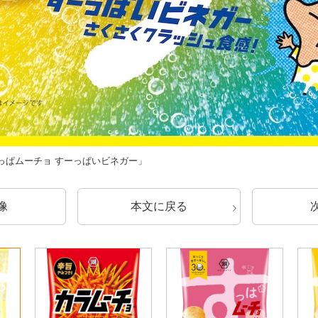
ぱムーチョ すーっぱいビネガー」
像
本文に戻る