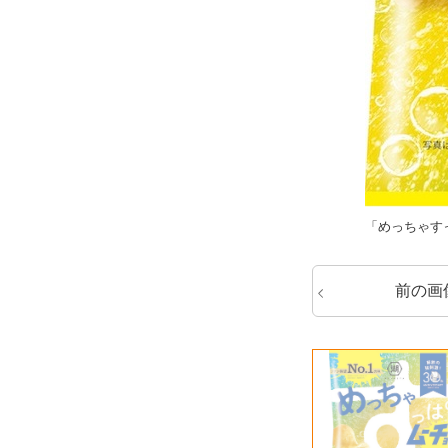
「めっちゃすっ
前の画