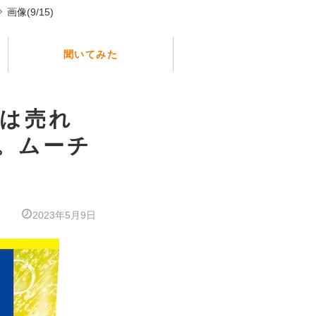
画像(9/15)
聞いてみた
スは売れ
。ムーチ
2023年5月9日