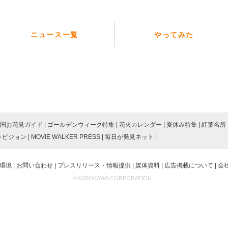
ニュース一覧
やってみた
国お花見ガイド
ゴールデンウィーク特集
花火カレンダー
夏休み特集
紅葉名所
レビジョン
MOVIE WALKER PRESS
毎日が発見ネット
環境
お問い合わせ
プレスリリース・情報提供
媒体資料
広告掲載について
会
©KADOKAWA CORPORATION