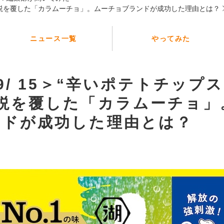
定説を覆した「カラムーチョ」。ムーチョブランドが成功した理由とは？
ニュース一覧
やってみた
 9/ 15＞“辛いポテトチップ
定説を覆した「カラムーチョ」
ンドが成功した理由とは？