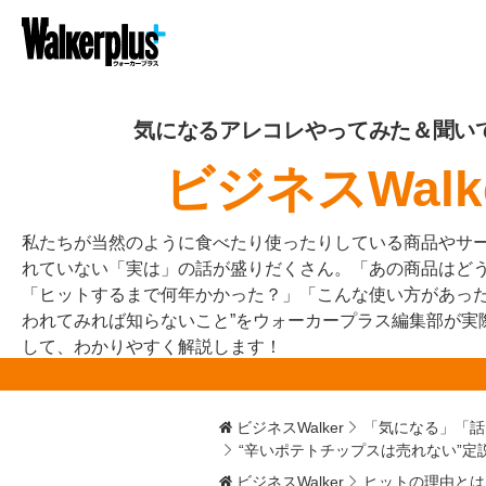
気になるアレコレやってみた＆聞い
ビジネスWalk
私たちが当然のように食べたり使ったりしている商品やサ
れていない「実は」の話が盛りだくさん。「あの商品はど
「ヒットするまで何年かかった？」「こんな使い方があった
われてみれば知らないこと”をウォーカープラス編集部が実
して、わかりやすく解説します！
ビジネスWalker
「気になる」「話
“辛いポテトチップスは売れない”
ビジネスWalker
ヒットの理由とは