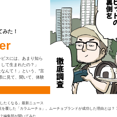
てみた！
er
ービスには、あまり知ら
うして生まれたの？」
なんて！」という、“言
際に見て、聞いて、体験
したくなる」最新ニュース
定説を覆した「カラムーチョ」。ムーチョブランドが成功した理由とは？
？編集部が聞いてみた