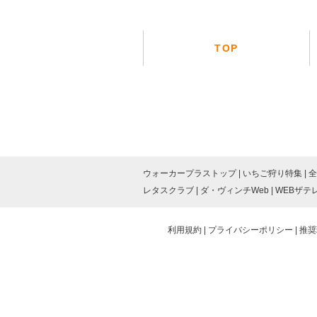
TOP
ウォーカープラストップ
いちご狩り特集
全
レタスクラブ
ダ・ヴィンチWeb
WEBザテ
利用規約
プライバシーポリシー
推奨