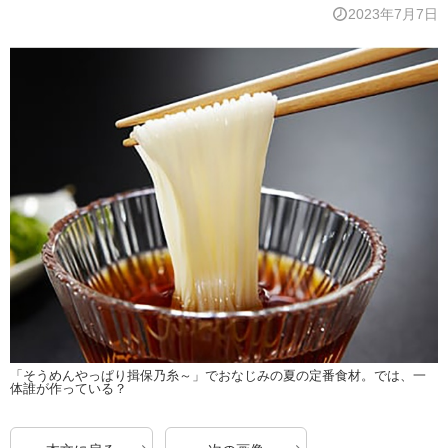
2023年7月7日
「そうめんやっぱり揖保乃糸～」でおなじみの夏の定番食材。では、一
体誰が作っている？