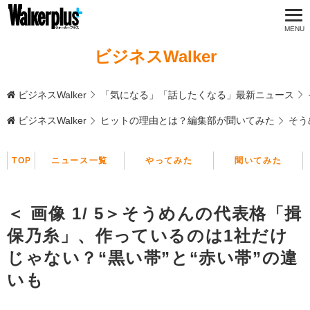
ビジネスWalker
ビジネスWalker
「気になる」「話したくなる」最新ニュース
ビジネスWalker
ヒットの理由とは？編集部が聞いてみた
そう
TOP
ニュース一覧
やってみた
聞いてみた
＜ 画像 1/ 5＞そうめんの代表格「揖
保乃糸」、作っているのは1社だけ
じゃない？“黒い帯”と“赤い帯”の違
いも