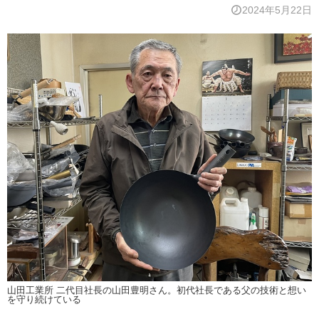
2024年5月22日
山田工業所 二代目社長の山田豊明さん。初代社長である父の技術と想い
を守り続けている