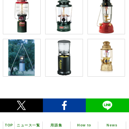
TOP
ニュース一覧
用語集
How to
News