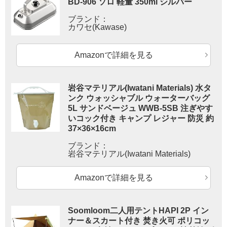
BD-906 ソロ 軽量 350ml シルバー
ブランド：
カワセ(Kawase)
Amazonで詳細を見る
岩谷マテリアル(Iwatani Materials) 水タ
ンク ウォッシャブル ウォーターバッグ
5L サンドベージュ WWB-5SB 注ぎやす
いコック付き キャンプ レジャー 防災 約
37×36×16cm
ブランド：
岩谷マテリアル(Iwatani Materials)
Amazonで詳細を見る
Soomloom二人用テントHAPI 2P イン
ナー＆スカート付き 焚き火可 ポリコッ