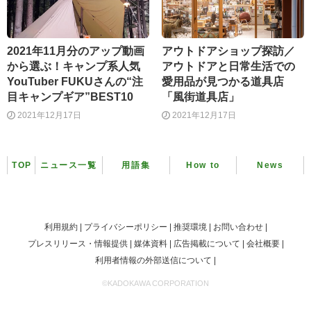
2021年11月分のアップ動画
アウトドアショップ探訪／
から選ぶ！キャンプ系人気
アウトドアと日常生活での
YouTuber FUKUさんの“注
愛用品が見つかる道具店
目キャンプギア”BEST10
「風街道具店」
2021年12月17日
2021年12月17日
TOP
ニュース一覧
用語集
How to
News
利用規約
プライバシーポリシー
推奨環境
お問い合わせ
プレスリリース・情報提供
媒体資料
広告掲載について
会社概要
利用者情報の外部送信について
©KADOKAWA CORPORATION