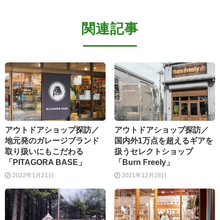
関連記事
アウトドアショップ探訪／
アウトドアショップ探訪／
地元発のガレージブランド
国内外1万点を超えるギアを
取り扱いにもこだわる
扱うセレクトショップ
「PITAGORA BASE」
「Burn Freely」
2022年1月21日
2021年12月28日