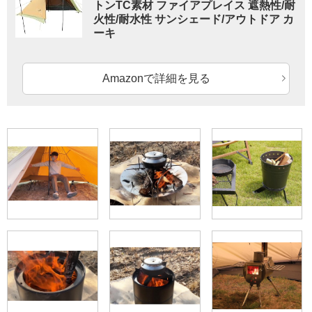
トンTC素材 ファイアプレイス 遮熱性/耐
火性/耐水性 サンシェード/アウトドア カ
ーキ
Amazonで詳細を見る