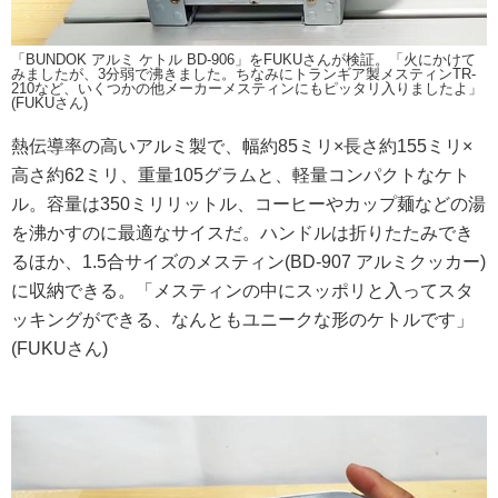
「BUNDOK アルミ ケトル BD-906」をFUKUさんが検証。「火にかけて
みましたが、3分弱で沸きました。ちなみにトランギア製メスティンTR-
210など、いくつかの他メーカーメスティンにもピッタリ入りましたよ」
(FUKUさん)
熱伝導率の高いアルミ製で、幅約85ミリ×長さ約155ミリ×
高さ約62ミリ、重量105グラムと、軽量コンパクトなケト
ル。容量は350ミリリットル、コーヒーやカップ麺などの湯
を沸かすのに最適なサイスだ。ハンドルは折りたたみでき
るほか、1.5合サイズのメスティン(BD-907 アルミクッカー)
に収納できる。「メスティンの中にスッポリと入ってスタ
ッキングができる、なんともユニークな形のケトルです」
(FUKUさん)