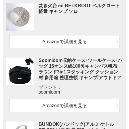
焚き火台 en BELKROOT ベルクロート
軽量 キャンプ ソロ
Amazonで詳細を見る
Soomloom収納ケース･ツールケース･バ
ッグ 16オンス綿100％キャンバス帆布
ラウンド3in1スタッキング クッション
材 多用途 整理整頓 キャンプ/アウトドア
ブランド：
soomloom
Amazonで詳細を見る
BUNDOK(バンドック)アルミ ケトル