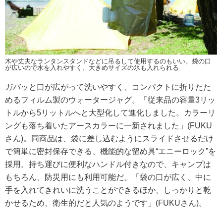
木や丈夫なランタンスタンドなどに吊るして使用するのもいい。袋の口
が広いので水を入れやすく、大きめサイズの氷も入れられる
ガバッと口が広がって洗いやすく、コンパクトに折りたた
めるフィルム製のウォータージャグ。「従来品の容量3リッ
トルから5リットルへと大型化して進化しました。カラーリ
ングも落ち着いたアースカラーに一新されました」(FUKU
さん)。同商品は、袋に差し込むようにスライドさせるだけ
で簡単に密封保存できる、機能的な留め具“エニーロック”を
採用。持ち運びに便利なハンドル付きなので、キャンプは
もちろん、防災用にも利用可能だ。「袋の口が広く、中に
手を入れてきれいに洗うことができるほか、しっかりと乾
かせるため、衛生的だと人気のようです」(FUKUさん)。