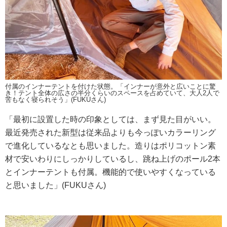
付属のインナーテントを付けた状態。「インナーが意外と広いことに驚
き！テント全体の広さの半分くらいのスペースを占めていて、大人2人で
苦もなく寝られそう」(FUKUさん)
「最初に設置した時の印象としては、まず見た目がいい。
最近発売された新型は従来品よりも今っぽいカラーリング
で進化しているなとも思いました。造りはポリコットン素
材で安いわりにしっかりしているし、跳ね上げのポール2本
とインナーテントも付属。機能的で使いやすくなっている
と思いました」(FUKUさん)