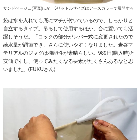
サンドベージュ(写真)ほか、5リットルサイズはアースカラーで展開する
袋は水を入れても底にマチが付いているので、しっかりと
自立するタイプ。吊るして使用するほか、台に置いても活
躍しそうだ。「コックの部分がレバー式に変更されたので
給水量が調節でき、さらに使いやすくなりました。岩谷マ
テリアルのジャグは機能性が素晴らしい。989円(購入時)と
安価ですし、使ってみたくなる要素がたくさんあるなと思
いました」(FUKUさん)