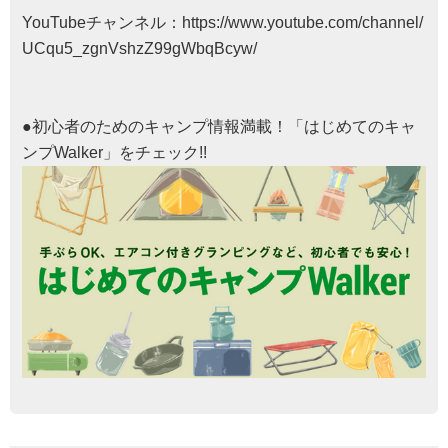
YouTubeチャンネル：
https://www.youtube.com/channel/
UCqu5_zgnVshzZ99gWbqBcyw/
●初心者のためのキャンプ情報満載！「はじめてのキャ
ンプWalker」をチェック!!