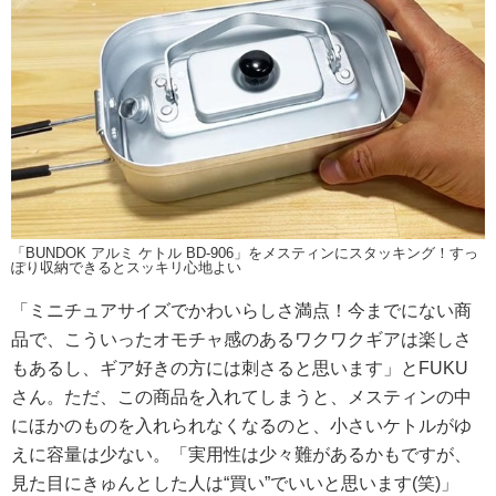
「BUNDOK アルミ ケトル BD-906」をメスティンにスタッキング！すっ
ぽり収納できるとスッキリ心地よい
「ミニチュアサイズでかわいらしさ満点！今までにない商
品で、こういったオモチャ感のあるワクワクギアは楽しさ
もあるし、ギア好きの方には刺さると思います」とFUKU
さん。ただ、この商品を入れてしまうと、メスティンの中
にほかのものを入れられなくなるのと、小さいケトルがゆ
えに容量は少ない。「実用性は少々難があるかもですが、
見た目にきゅんとした人は“買い”でいいと思います(笑)」