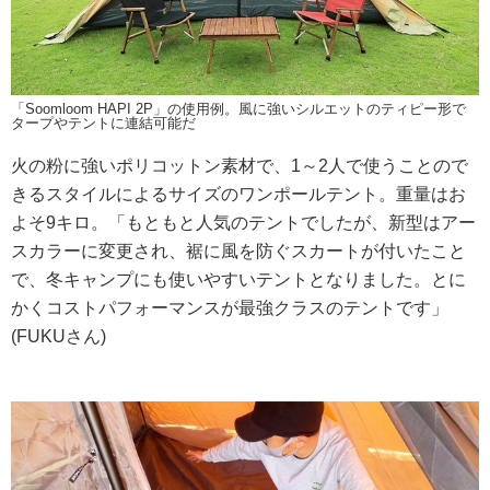
「Soomloom HAPI 2P」の使用例。風に強いシルエットのティピー形で
タープやテントに連結可能だ
火の粉に強いポリコットン素材で、1～2人で使うことので
きるスタイルによるサイズのワンポールテント。重量はお
よそ9キロ。「もともと人気のテントでしたが、新型はアー
スカラーに変更され、裾に風を防ぐスカートが付いたこと
で、冬キャンプにも使いやすいテントとなりました。とに
かくコストパフォーマンスが最強クラスのテントです」
(FUKUさん)