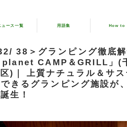
ニュース一覧
用語集
How to
 32/ 38＞グランピング徹底
l planet CAMP＆GRILL
区)｜ 上質ナチュラル＆サ
ができるグランピング施設が
に誕生！