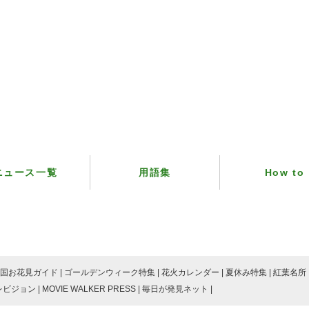
ニュース一覧
用語集
How to
国お花見ガイド
ゴールデンウィーク特集
花火カレンダー
夏休み特集
紅葉名所
レビジョン
MOVIE WALKER PRESS
毎日が発見ネット