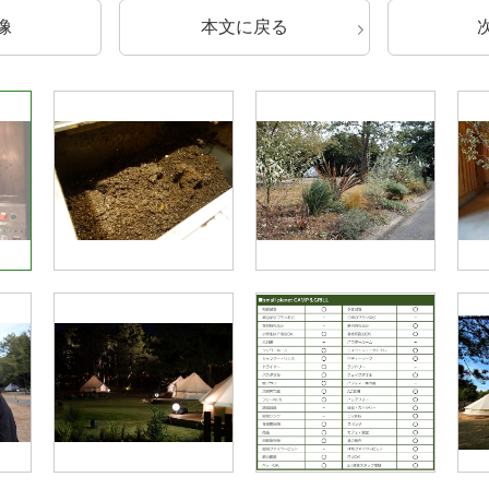
像
本文に戻る