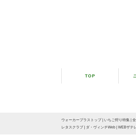
TOP
ウォーカープラストップ
いちご狩り特集
全
レタスクラブ
ダ・ヴィンチWeb
WEBザテ