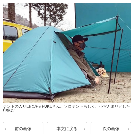
テントの入り口に座るFUKUさん。ソロテントらしく、小ぢんまりとした
印象だ
前の画像
本文に戻る
次の画像