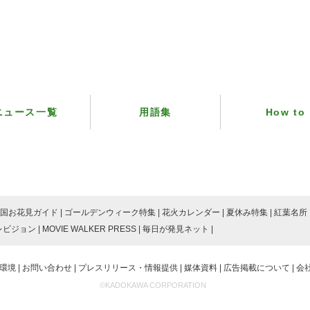
ニュース一覧
用語集
How to
国お花見ガイド
ゴールデンウィーク特集
花火カレンダー
夏休み特集
紅葉名所
レビジョン
MOVIE WALKER PRESS
毎日が発見ネット
環境
お問い合わせ
プレスリリース・情報提供
媒体資料
広告掲載について
会
©KADOKAWA CORPORATION