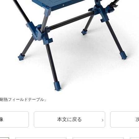
 耐熱フィールドテーブル」
像
本文に戻る