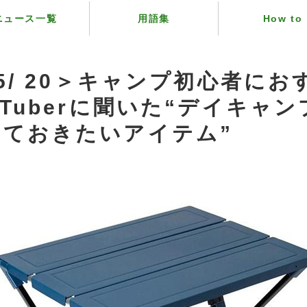
ニュース一覧
用語集
How to
 5/ 20＞キャンプ初心者に
uTuberに聞いた“デイキャ
えておきたいアイテム”