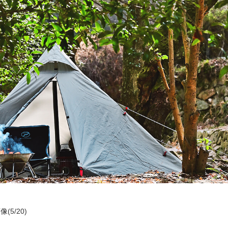
像(5/20)