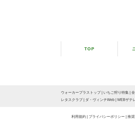
TOP
ウォーカープラストップ
いちご狩り特集
全
レタスクラブ
ダ・ヴィンチWeb
WEBザテ
利用規約
プライバシーポリシー
推奨