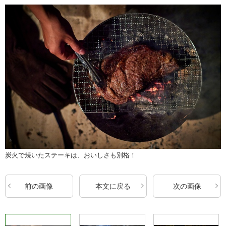
炭火で焼いたステーキは、おいしさも別格！
前の画像
本文に戻る
次の画像