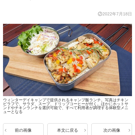
2022年7月18日
ウィンターデイキャンプで提供されるキャンプ飯ランチ。写真はチキン
ピラフで、サラダ、スープ、ドリップコーヒーが付く。ほかにホットサ
ンドやチキンランチを選択可能で、すべて利用者が調理する体験型メニ
ューとなる
前の画像
本文に戻る
次の画像