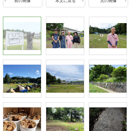
前の画像
本文に戻る
次の画像