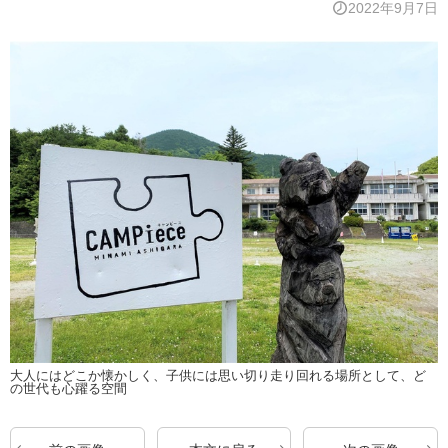
2022年9月7日
大人にはどこか懐かしく、子供には思い切り走り回れる場所として、ど
の世代も心躍る空間