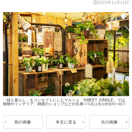
2022年11月11日
「緑と暮らし」をコンセプトにしたマルシェ「SWEET JUNGLE」では、​
植物やインテリア、雑貨のショップなどが出展
※写真は過去開催時の様子
前の画像
本文に戻る
次の画像