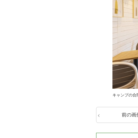
キャンプの合
前の画