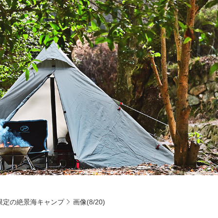
限定の絶景海キャンプ
画像(8/20)