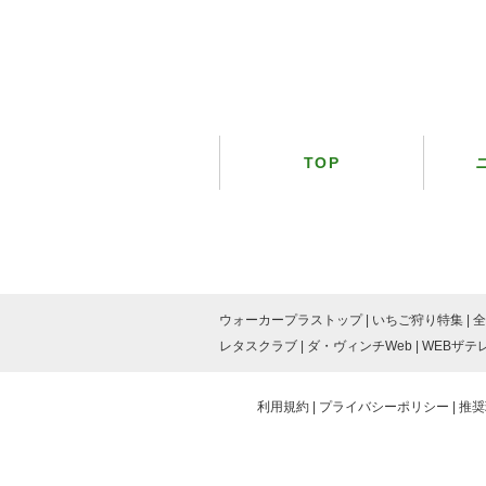
TOP
ウォーカープラストップ
いちご狩り特集
全
レタスクラブ
ダ・ヴィンチWeb
WEBザテ
利用規約
プライバシーポリシー
推奨