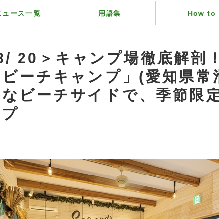
ニュース一覧
用語集
How to
 8/ 20＞キャンプ場徹底解剖
ビーチキャンプ」(愛知県常
れなビーチサイドで、季節限
ンプ