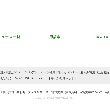
ニュース一覧
用語集
How to
国お花見ガイド
ゴールデンウィーク特集
花火カレンダー
夏休み特集
紅葉名所
レビジョン
MOVIE WALKER PRESS
毎日が発見ネット
環境
お問い合わせ
プレスリリース・情報提供
媒体資料
広告掲載について
会
©KADOKAWA CORPORATION