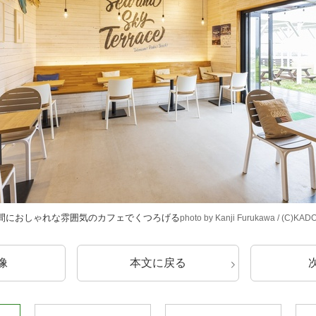
間におしゃれな雰囲気のカフェでくつろげる
photo by Kanji Furukawa / (C)KA
像
本文に戻る