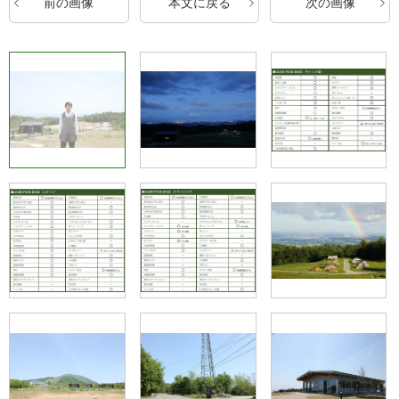
前の画像
本文に戻る
次の画像