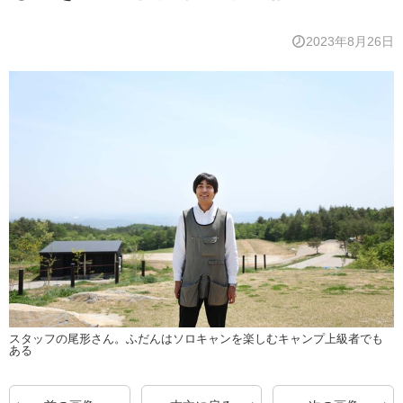
2023年8月26日
スタッフの尾形さん。ふだんはソロキャンを楽しむキャンプ上級者でも
ある