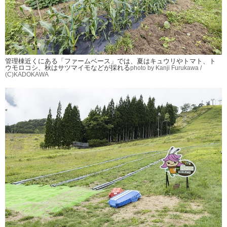
管理棟近くにある「ファームベース」では、夏はキュウリやトマト、ト
ウモロコシ、秋はサツマイモなどが採れる
photo by Kanji Furukawa /
(C)KADOKAWA