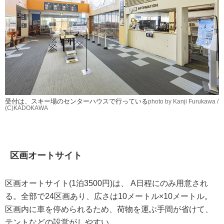
受付は、スキー場のセンターハウスで行っている
photo by Kanji Furukawa /
(C)KADOKAWA
区画オートサイト
区画オートサイト(1泊3500円)は、 A日程にのみ用意され
る。全部で24区画あり、広さは10メートル×10メートル。
区画内に車を停められるため、荷物を運ぶ手間が省けて、
テントなどの設営がしやすい。