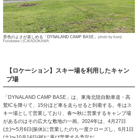
景色のよさが楽しめる「DYNALAND CAMP BASE」
photo by Kanji
Furukawa / (C)KADOKAWA
【ロケーション】スキー場を利用したキャン
プ場
「DYNALAND CAMP BASE」は、東海北陸自動車道・高
鷲ICを降りて、15分ほど車を走らせると到着する。冬はス
キー場として営業しており、春〜秋に営業するキャンプ場
があるのはその広大な敷地の一画。2024年は、4月27日
(土)〜5月6日(振休)に営業したのち一度クローズし、6月1日
(土)〜10月14日(祝)に再び営業する予定だ。