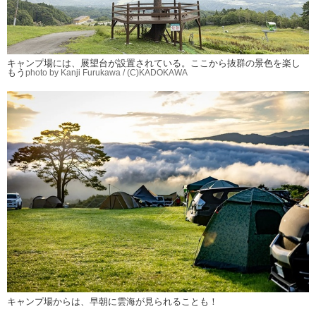
キャンプ場には、展望台が設置されている。ここから抜群の景色を楽し
もう
photo by Kanji Furukawa / (C)KADOKAWA
キャンプ場からは、早朝に雲海が見られることも！