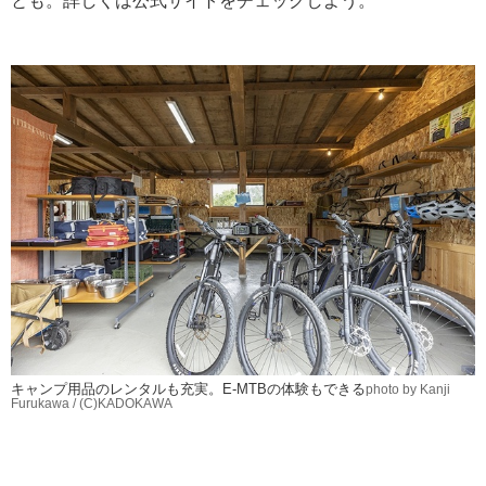
とも。詳しくは公式サイトをチェックしよう。
キャンプ用品のレンタルも充実。E-MTBの体験もできる
photo by Kanji
Furukawa / (C)KADOKAWA