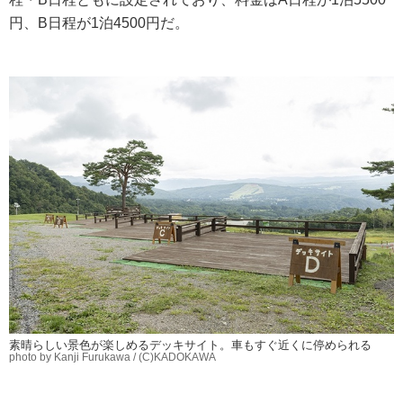
円、B日程が1泊4500円だ。
素晴らしい景色が楽しめるデッキサイト。車もすぐ近くに停められる
photo by Kanji Furukawa / (C)KADOKAWA