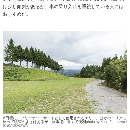
は少し傾斜があるが、車の乗り入れを重視している人には
おすすめだ。
A日程に、フリーオートサイトとして使用されるエリア。ほかのエリアに
比べて眺望のよさは劣るが、炊事場に近くて便利
photo by Kanji Furukawa /
(C)KADOKAWA