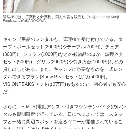
管理棟では、広葉樹と針葉樹、両方の薪を販売している
photo by Kanji
Furukawa / (C)KADOKAWA
キャンプ用品のレンタルも、管理棟で受け付けている。タ
ープ・ポールセット(2000円)やテーブル(700円)、チェア
(300円)、シュラフ(1000円)などの必需品のほか、調理器具
セット(500円)、グリル(2000円)や焚き火台(1000円)などの
貸し出しがある。また。キャンプに必要なものを一式レン
タルできるプラン(Snow Peakセットは2万5000円、
VISIONPEAKSセットは2万円)もあるので、初心者でも安心
だ。
さらに、E-MTB(電動アシスト付きマウンテンバイク)のレン
タルも期間限定で行っている。日にちによっては、スタッ
フと一緒に周辺スポットを巡るツアーが開催されているこ