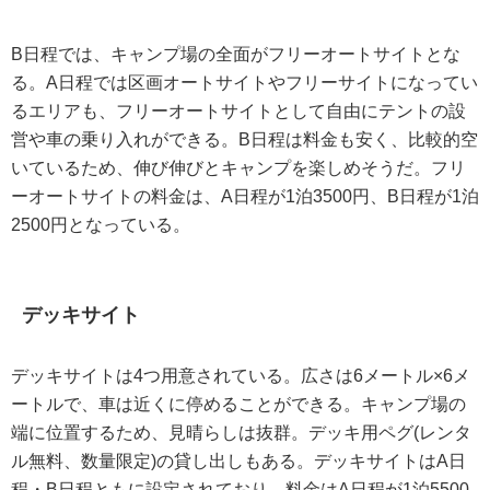
B日程では、キャンプ場の全面がフリーオートサイトとな
る。A日程では区画オートサイトやフリーサイトになってい
るエリアも、フリーオートサイトとして自由にテントの設
営や車の乗り入れができる。B日程は料金も安く、比較的空
いているため、伸び伸びとキャンプを楽しめそうだ。フリ
ーオートサイトの料金は、A日程が1泊3500円、B日程が1泊
2500円となっている。
デッキサイト
デッキサイトは4つ用意されている。広さは6メートル×6メ
ートルで、車は近くに停めることができる。キャンプ場の
端に位置するため、見晴らしは抜群。デッキ用ペグ(レンタ
ル無料、数量限定)の貸し出しもある。デッキサイトはA日
程・B日程ともに設定されており、料金はA日程が1泊5500