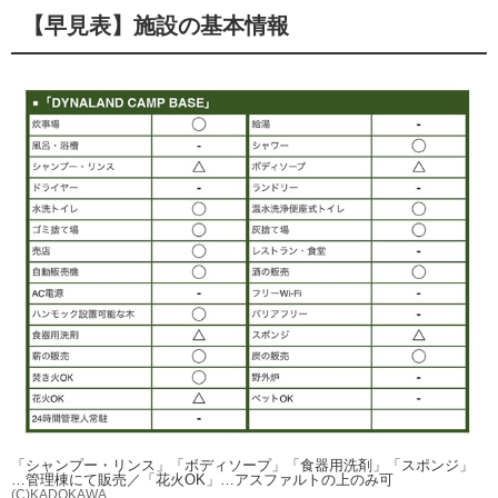
【早見表】施設の基本情報
「シャンプー・リンス」「ボディソープ」「食器用洗剤」「スポンジ」
…管理棟にて販売／「花火OK」…アスファルトの上のみ可
(C)KADOKAWA