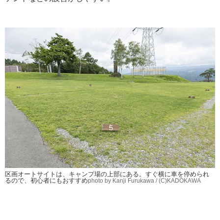
区画オートサイトは、キャンプ場の上部にある。すぐ横に車を停められ
るので、初心者にもおすすめ
photo by Kanji Furukawa / (C)KADOKAWA