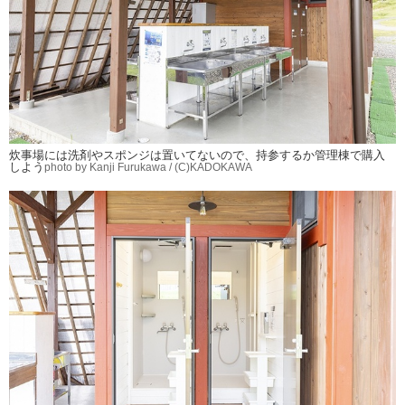
炊事場には洗剤やスポンジは置いてないので、持参するか管理棟で購入
しよう
photo by Kanji Furukawa / (C)KADOKAWA