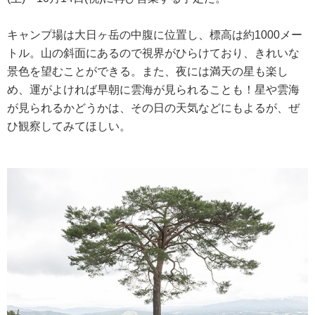
キャンプ場は大日ヶ岳の中腹に位置し、標高は約1000メー
トル。山の斜面にあるので視界がひらけており、きれいな
景色を望むことができる。また、夜には満天の星も楽し
め、運がよければ早朝に雲海が見られることも！星や雲海
が見られるかどうかは、その日の天気などにもよるが、ぜ
ひ観察してみてほしい。