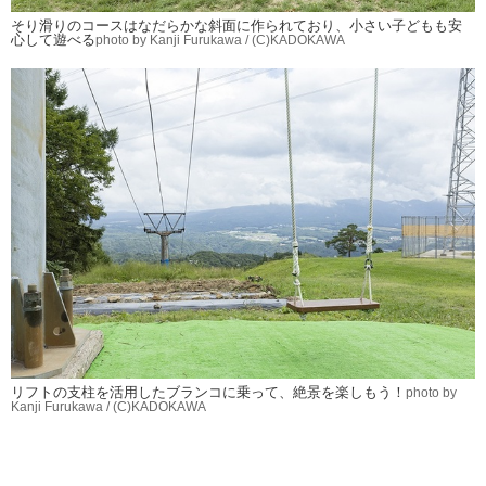
そり滑りのコースはなだらかな斜面に作られており、小さい子どもも安
心して遊べる
photo by Kanji Furukawa / (C)KADOKAWA
リフトの支柱を活用したブランコに乗って、絶景を楽しもう！
photo by
Kanji Furukawa / (C)KADOKAWA