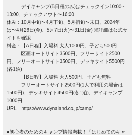
デイキャンプ(B日程のみ)はチェックイン10:00～
13:00、チェックアウト〜16:00
休み：10月中旬〜4月下旬、5月初旬〜末日、2024年
は〜4月26日(金)、5月7日(火)〜31日(金) ※詳細は公式サ
イトを確認
料金：【A日程】入場料 大人1000円、子ども500円
区画オートサイト3500円、フリーサイト2500
円、フリーオートサイト3500円、デッキサイト5500円
(各1泊)
【B日程】入場料 大人500円、子ども無料
フリーオートサイト2500円(1人で利用の場合は
1500円)、デッキサイト4500円(各1泊)、デイキャンプ
1000円
URL：
https://www.dynaland.co.jp/camp/
●初心者のためのキャンプ情報満載！「はじめてのキャ