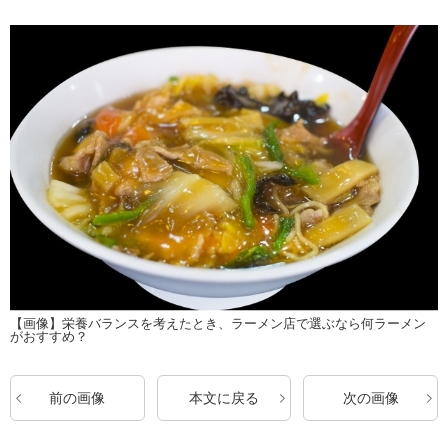
【画像】栄養バランスを考えたとき、ラーメン店で選ぶなら何ラーメン
がおすすめ？
前の画像
本文に戻る
次の画像