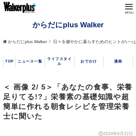
からだにplus Walker
からだにplus Walker
日々を健やかに暮らすためのヒントがいっ
ライフスタイ
TOP
ニュース一覧
おでかけ
漫画
ル
＜ 画像 2/ 5＞「あなたの食事、栄養
足りてる!?」栄養素の基礎知識や超
簡単に作れる朝食レシピを管理栄養
士に聞いた
2024年8月22日