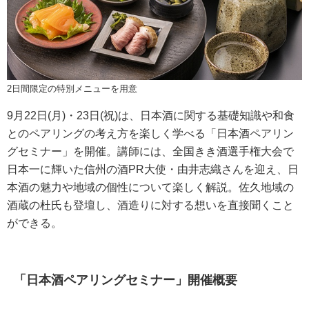
2日間限定の特別メニューを用意
9月22日(月)・23日(祝)は、日本酒に関する基礎知識や和食
とのペアリングの考え方を楽しく学べる「日本酒ペアリン
グセミナー」を開催。講師には、全国きき酒選手権大会で
日本一に輝いた信州の酒PR大使・由井志織さんを迎え、日
本酒の魅力や地域の個性について楽しく解説。佐久地域の
酒蔵の杜氏も登壇し、酒造りに対する想いを直接聞くこと
ができる。
「日本酒ペアリングセミナー」開催概要