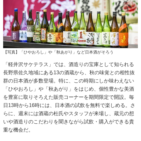
【写真】「ひやおろし」や「秋あがり」など日本酒がそろう
「軽井沢サケテラス」では、酒造りの宝庫として知られる
長野県佐久地域にある13の酒蔵から、秋の味覚との相性抜
群の日本酒が多数登場。特に、この時期にしか味わえない
「ひやおろし」や「秋あがり」をはじめ、個性豊かな美酒
を豊富に取りそろえた販売コーナーを期間限定で開設。毎
日13時から16時には、日本酒の試飲を無料で楽しめる。さ
らに、週末には酒蔵の杜氏やスタッフが来場し、蔵元の想
いや酒造りのこだわりを聞きながら試飲・購入ができる貴
重な機会だ。