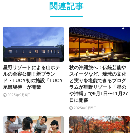
関連記事
星野リゾートによる山ホテ
秋の沖縄旅へ！伝統芸能や
ルの全容公開！新ブラン
スイーツなど、琉球の文化
ド・LUCY初の施設「LUCY
と実りを堪能できるプログ
尾瀬鳩待」が開業
ラムが星野リゾート「星の
や沖縄」で9月1日〜11月27
2025年9月6日
日に開催
2025年9月5日