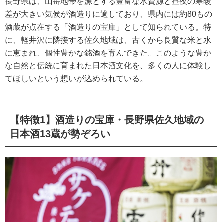
長野県は、山岳地帯を源とする豊富な水資源と昼夜の寒暖
差が大きい気候が酒造りに適しており、県内には約80もの
酒蔵が点在する「酒造りの宝庫」として知られている。特
に、軽井沢に隣接する佐久地域は、古くから良質な米と水
に恵まれ、個性豊かな銘酒を育んできた。このような豊か
な自然と伝統に育まれた日本酒文化を、多くの人に体験し
てほしいという想いが込められている。
【特徴1】酒造りの宝庫・長野県佐久地域の
日本酒13蔵が勢ぞろい