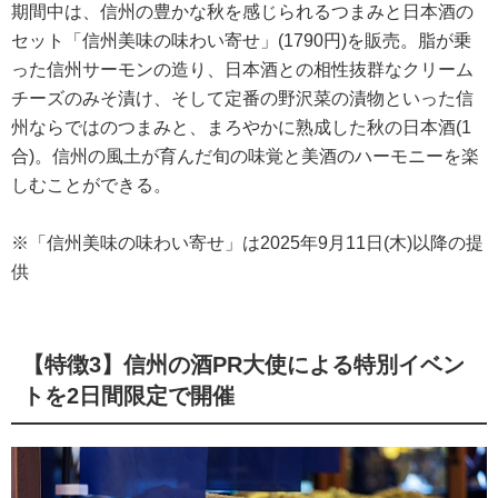
期間中は、信州の豊かな秋を感じられるつまみと日本酒の
セット「信州美味の味わい寄せ」(1790円)を販売。脂が乗
った信州サーモンの造り、日本酒との相性抜群なクリーム
チーズのみそ漬け、そして定番の野沢菜の漬物といった信
州ならではのつまみと、まろやかに熟成した秋の日本酒(1
合)。信州の風土が育んだ旬の味覚と美酒のハーモニーを楽
しむことができる。
※「信州美味の味わい寄せ」は2025年9月11日(木)以降の提
供
【特徴3】信州の酒PR大使による特別イベン
トを2日間限定で開催