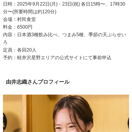
日時：2025年9月22日(月)・23日(祝) 各日15時〜、17時30
分〜(所要時間は約120分)
会場：村民食堂
料金：6500円
内容：日本酒3種飲み比べ、つまみ5種、季節の天ぷらせい
ろ
定員：各回20人
予約：軽井沢星野エリアの公式サイトにて事前申込
由井志織さんプロフィール