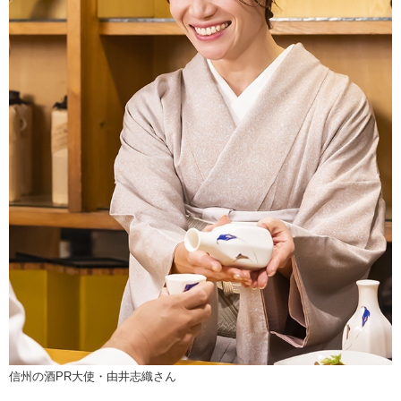
信州の酒PR大使・由井志織さん