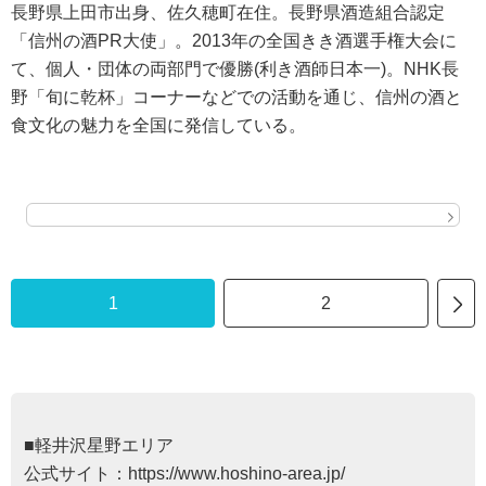
長野県上田市出身、佐久穂町在住。長野県酒造組合認定
「信州の酒PR大使」。2013年の全国きき酒選手権大会に
て、個人・団体の両部門で優勝(利き酒師日本一)。NHK長
野「旬に乾杯」コーナーなどでの活動を通じ、信州の酒と
食文化の魅力を全国に発信している。
1
2
■軽井沢星野エリア
公式サイト：
https://www.hoshino-area.jp/