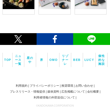
ニュ
リゾ
個性
星の
TOP
ース
界
OMO
ナー
BEB
LUCY
的な
や
一覧
レ
施設
利用規約
プライバシーポリシー
推奨環境
お問い合わせ
プレスリリース・情報提供
媒体資料
広告掲載について
会社概要
利用者情報の外部送信について
©KADOKAWA CORPORATION