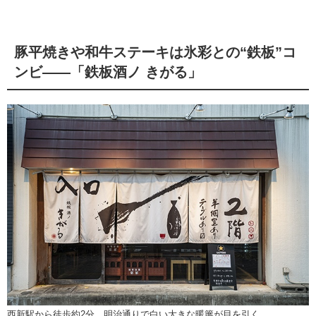
豚平焼きや和牛ステーキは氷彩との“鉄板”コ
ンビ――「鉄板酒ノ きがる」
西新駅から徒歩約2分。明治通りで白い大きな暖簾が目を引く