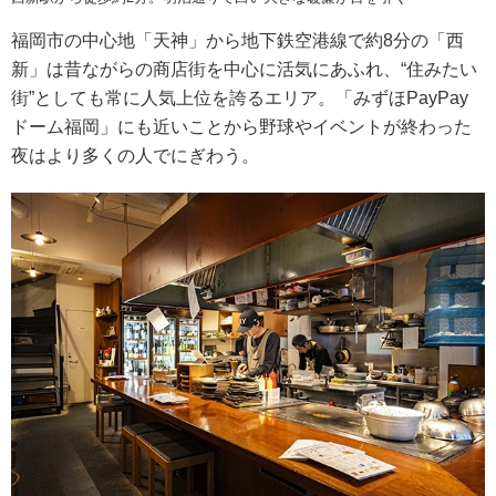
福岡市の中心地「天神」から地下鉄空港線で約8分の「西
新」は昔ながらの商店街を中心に活気にあふれ、“住みたい
街”としても常に人気上位を誇るエリア。「みずほPayPay
ドーム福岡」にも近いことから野球やイベントが終わった
夜はより多くの人でにぎわう。