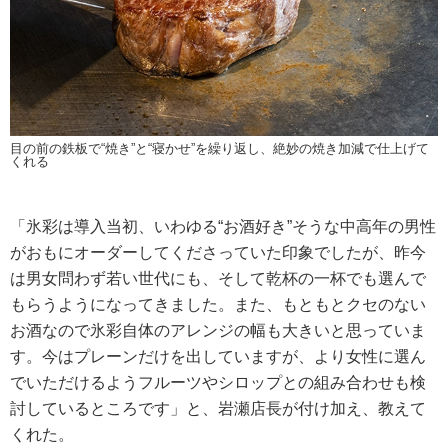
目の前の鉄板で“焼き”と“寝かせ”を繰り返し、絶妙の焼き加減で仕上げて
くれる
「氷彩は導入当初、いわゆる“お酒好き”そうな中高年の男性
がおもにオーダーしてくださっていた印象でしたが、昨今
は男女問わず若い世代にも、そして乾杯の一杯でも選んで
もらうようになってきました。また、もともとクセのない
お酒なので氷彩自体のアレンジの幅も大きいと思っていま
す。今はプレーンだけを出していますが、より女性に選ん
でいただけるようフルーツやシロップとの組み合わせも検
討しているところです」と、岩瀬店長が付け加え、教えて
くれた。