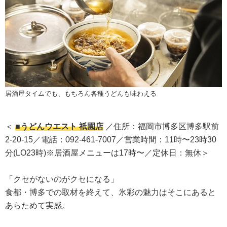
居酒屋タイムでも、もちろん各種うどんも味わえる
＜
■うどんウエスト 祇園店
／住所：福岡市博多区博多駅前
2-20-15／電話：092-461-7007／営業時間：11時〜23時30
分(LO23時)※居酒屋メニューは17時〜／定休日：無休＞
「クセがないのがクセになる」
食都・博多での取材を終えて、氷彩の魅力はそこにあると
あらためて実感。