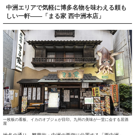
中洲エリアで気軽に博多名物を味わえる頼も
しい一軒――「まる家 西中洲本店」
一枚板の看板、イカのオブジェが目印。九州の美味が一堂に会する居酒
屋