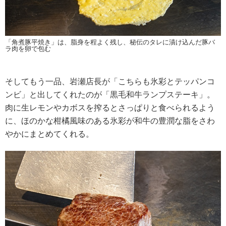
「角煮豚平焼き」は、脂身を程よく残し、秘伝のタレに漬け込んだ豚バ
ラ肉を卵で包む
そしてもう一品、岩瀬店長が「こちらも氷彩とテッパンコ
ンビ」と出してくれたのが「黒毛和牛ランプステーキ」。
肉に生レモンやカボスを搾るとさっぱりと食べられるよう
に、ほのかな柑橘風味のある氷彩が和牛の豊潤な脂をさわ
やかにまとめてくれる。