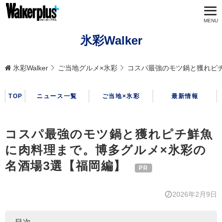
氷彩Walker
氷彩Walker
ご当地グルメ×氷彩
コスパ最強のモツ鍋と獲れピ
TOP
ニュース一覧
ご当地×氷彩
最新情報
コスパ最強のモツ鍋と獲れピチ鮮魚
に肉料理まで。博多グルメ×氷彩の
名酒場3選【福岡編】
2026年2月9日