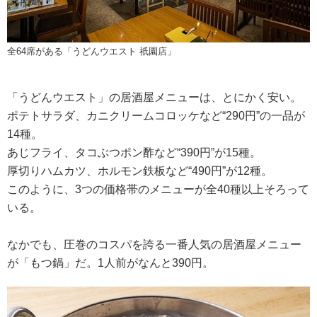
全64席がある「うどんウエスト 祇園店」
「うどんウエスト」の居酒屋メニューは、とにかく安い。
ポテトサラダ、カニクリームコロッケなど“290円”の一品が
14種。
あじフライ、タコぶつポン酢など“390円”が15種。
厚切りハムカツ、ホルモン鉄板など“490円”が12種。
このように、3つの価格帯のメニューが全40種以上そろって
いる。
なかでも、圧巻のコスパを誇る一番人気の居酒屋メニュー
が「もつ鍋」だ。1人前がなんと390円。