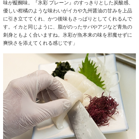
味が醍醐味。『氷彩 プレーン』のすっきりとした炭酸感、
優しい柑橘のような味わいがイカや九州醤油の甘みを上品
に引き立ててくれ、かつ後味もさっぱりとしてくれるんで
す。イカと同じように、脂がのったサバやアジなど青魚の
刺身ともよく合いますね。氷彩が魚本来の味を邪魔せずに
爽快さを添えてくれる感じです」