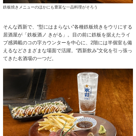
鉄板焼きメニューのほかにも豊富な一品料理がそろう
そんな西新で、“型にはまらない”各種鉄板焼きをウリにする
居酒屋が「鉄板酒ノ きがる」。目の前に鉄板を据えたライ
ブ感満載のコの字カウンターを中心に、2階には半個室も備
えるなどさまざまな場面で活躍。“西新飲み”文化を引っ張っ
てきた名酒場の一つだ。