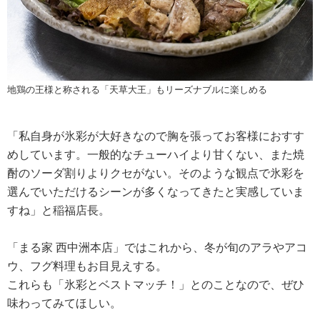
地鶏の王様と称される「天草大王」もリーズナブルに楽しめる
「私自身が氷彩が大好きなので胸を張ってお客様におすす
めしています。一般的なチューハイより甘くない、また焼
酎のソーダ割りよりクセがない。そのような観点で氷彩を
選んでいただけるシーンが多くなってきたと実感していま
すね」と稲福店長。
「まる家 西中洲本店」ではこれから、冬が旬のアラやアコ
ウ、フグ料理もお目見えする。
これらも「氷彩とベストマッチ！」とのことなので、ぜひ
味わってみてほしい。