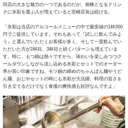
同店の大きな魅力の一つであるのだが、相棒となるドリン
クに氷彩を選ぶ人が増えていると宮崎店長は続ける。
「氷彩は当店のアルコールメニューの中で最安値の1杯300
円でご提供しています。それもあって『試しに飲んでみよ
う』と選んでいただくお客様が多く、そして一度飲んでい
ただいた方が2杯目、3杯目と続くパターンも増えていま
す。特に、もつ鍋は熱々ですから、味わいを楽しみつつク
ールダウンしながら流し込める氷彩とセットでのオーダー
率が高い印象ですね。モツ鍋の締めのちゃんぽん麺やうど
ん麺、おじやセットの時にも氷彩が大活躍。料理の旨さを
引き立てるだけでなく食後の爽快感も好評なんですよ」