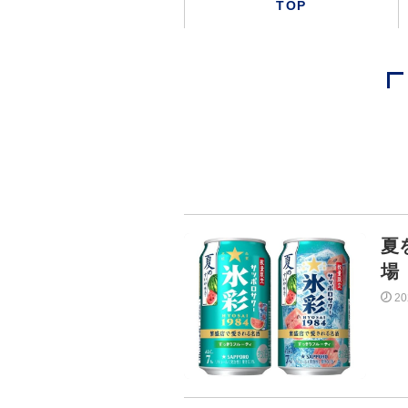
TOP
夏
場
2