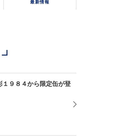
最新情報
彩１９８４から限定缶が登