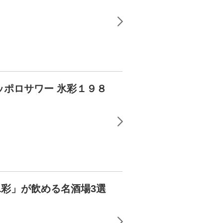
ッポロサワー 氷彩１９８
彩」が飲める名酒場3選