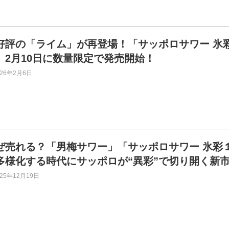
好評の「ライム」が再登場！「サッポロサワー 氷彩1
」2月10日に数量限定で発売開始！
026年2月6日
ぜ売れる？「男梅サワー」「サッポロサワー 氷彩
多様化する時代にサッポロが“異彩”で切り開く新
025年12月19日