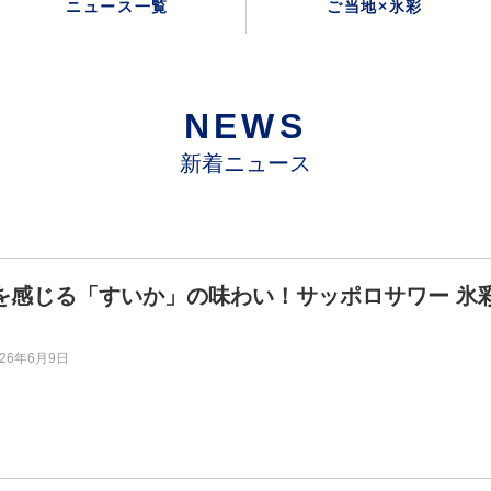
ニュース一覧
ご当地×氷彩
NEWS
新着ニュース
を感じる「すいか」の味わい！サッポロサワー 氷
026年6月9日