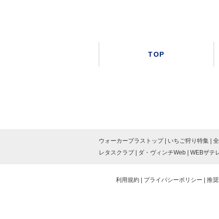
TOP
ウォーカープラストップ
いちご狩り特集
全
レタスクラブ
ダ・ヴィンチWeb
WEBザテ
利用規約
プライバシーポリシー
推奨