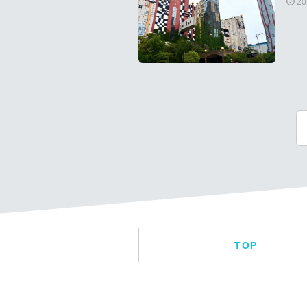
2
TOP