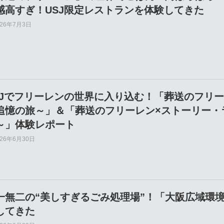
感高すぎ！USJ限定レストランを体験してきた
026年7月3日
SJでフリーレンの世界に入り込む！「葬送のフリー
追憶の旅～」＆「葬送のフリーレン×ストーリー・
～」体験レポート
026年6月30日
一無二の“美しすぎるごみ処理場”！「大阪広域環境
してきた