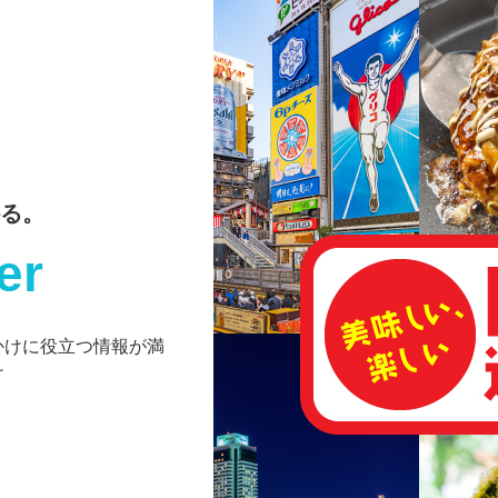
る。
er
かけに役立つ情報が満
け