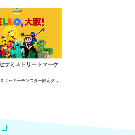
セサミストリートマーケ
モ＆クッキーモンスター限定グッ