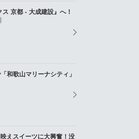
 京都 - 大成建設』へ！
で「和歌山マリーナシティ」
＆映えスイーツに大興奮！没