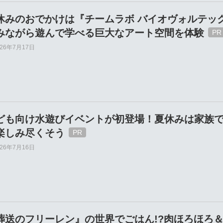
休みのおでかけは『チームラボ バイオヴォルテックス
みながら遊んで学べる巨大なアート空間を体験
026年7月17日
ども向け水遊びイベントが初登場！夏休みは家族
楽しみ尽くそう
026年7月16日
葬送のフリーレン』の世界でごはん!?肉ほろほろ