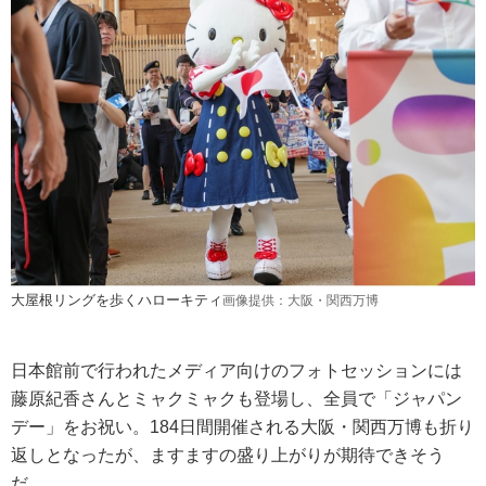
大屋根リングを歩くハローキティ
画像提供：大阪・関西万博
日本館前で行われたメディア向けのフォトセッションには
藤原紀香さんとミャクミャクも登場し、全員で「ジャパン
デー」をお祝い。184日間開催される大阪・関西万博も折り
返しとなったが、ますますの盛り上がりが期待できそう
だ。