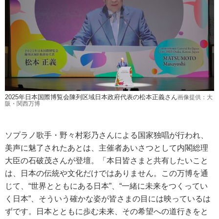
2025年日本国際博覧会陳列区域日本政府代表の松本正義さん
画像提供：大
阪・関西万博
ソプラノ歌手・野々村彩乃さんによる国家独唱が行われ、
美声に魅了されたあとは、主催者あいさつとして内閣総理
大臣の石破茂さんが登壇。「本日皆さまと共有したいこと
は、日本の伝統や文化だけではありません。この万博を通
じて、“世界とともにある日本”、“一緒に未来をつくってい
く日本”、そういう確かな姿が皆さまの目には映っているは
ずです。日本とともに歩む未来、その希望への道行きをと