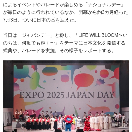
によるイベントやパレードが楽しめる「ナショナルデー」
が毎日のように行われているなか、開幕から約3カ月経った
7月3日、ついに日本の番を迎えた。
当日は「ジャパンデー」と称し、「LIFE WILL BLOOM〜い
のちは、何度でも輝く〜」をテーマに日本文化を発信する
式典や、パレードを実施。その様子をレポートする。