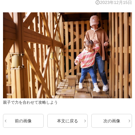
2023年12月15日
親子で力を合わせて攻略しよう
前の画像
本文に戻る
次の画像