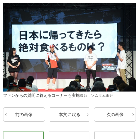
ファンからの質問に答えるコーナーも実施
撮影：ソムタム田井
前の画像
本文に戻る
次の画像