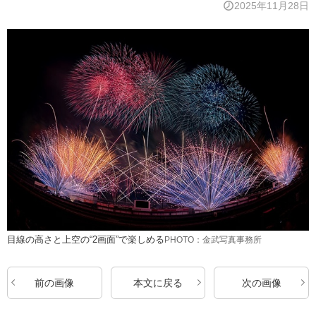
2025年11月28日
目線の高さと上空の“2画面”で楽しめる
PHOTO：金武写真事務所
前の画像
本文に戻る
次の画像