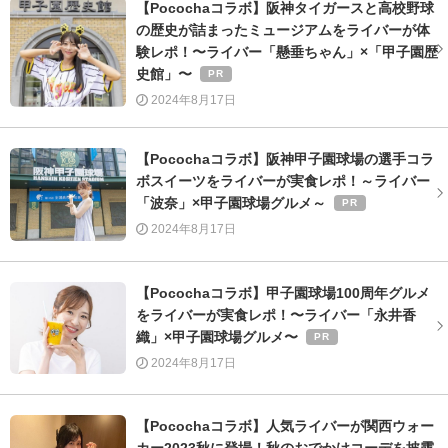
【Pocochaコラボ】阪神タイガースと高校野球
の歴史が詰まったミュージアムをライバーが体
験レポ！〜ライバー「懸垂ちゃん」×「甲子園歴
史館」〜
2024年8月17日
【Pocochaコラボ】阪神甲子園球場の選手コラ
ボスイーツをライバーが実食レポ！～ライバー
「波奈」×甲子園球場グルメ～
2024年8月17日
【Pocochaコラボ】甲子園球場100周年グルメ
をライバーが実食レポ！〜ライバー「永井香
織」×甲子園球場グルメ〜
2024年8月17日
【Pocochaコラボ】人気ライバーが関西ウォー