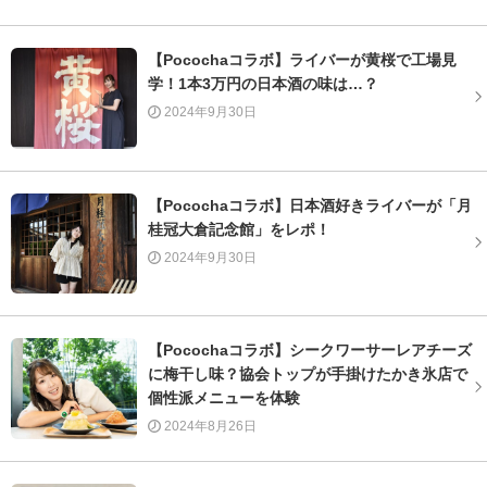
【Pocochaコラボ】ライバーが黄桜で工場見
学！1本3万円の日本酒の味は…？
2024年9月30日
【Pocochaコラボ】日本酒好きライバーが「月
桂冠大倉記念館」をレポ！
2024年9月30日
【Pocochaコラボ】シークワーサーレアチーズ
に梅干し味？協会トップが手掛けたかき氷店で
個性派メニューを体験
2024年8月26日