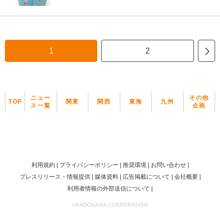
1
2
ニュー
その他
TOP
関東
関西
東海
九州
ス一覧
企画
利用規約
プライバシーポリシー
推奨環境
お問い合わせ
プレスリリース・情報提供
媒体資料
広告掲載について
会社概要
利用者情報の外部送信について
©KADOKAWA CORPORATION