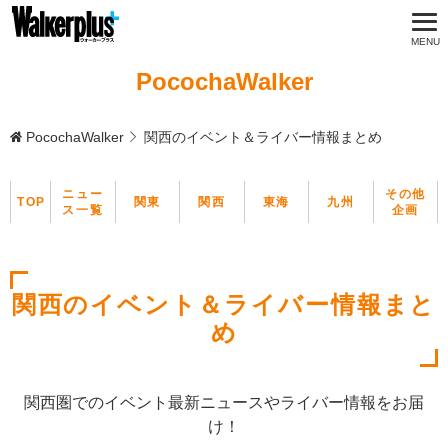
PocochaWalker
PocochaWalker
関西のイベント＆ライバー情報まとめ
ニュー
その他
TOP
関東
関西
東海
九州
ス一覧
企画
関西のイベント＆ライバー情報まと
め
関西圏でのイベント最新ニュースやライバー情報をお届
け！