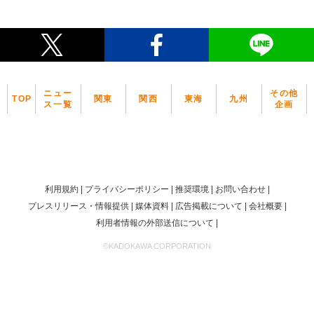
ニュー
その他
TOP
関東
関西
東海
九州
ス一覧
企画
利用規約
プライバシーポリシー
推奨環境
お問い合わせ
プレスリリース・情報提供
媒体資料
広告掲載について
会社概要
利用者情報の外部送信について
©KADOKAWA CORPORATION