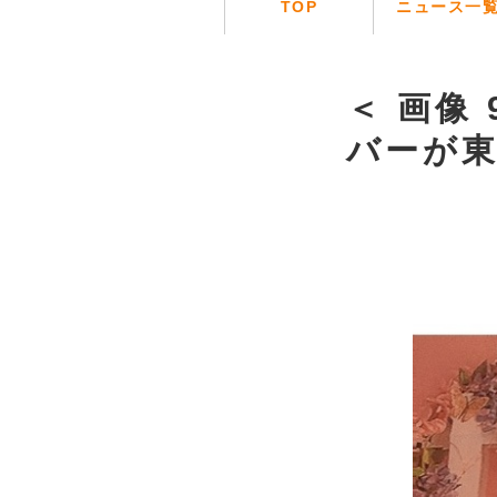
TOP
ニュース一
＜ 画像 
バーが東