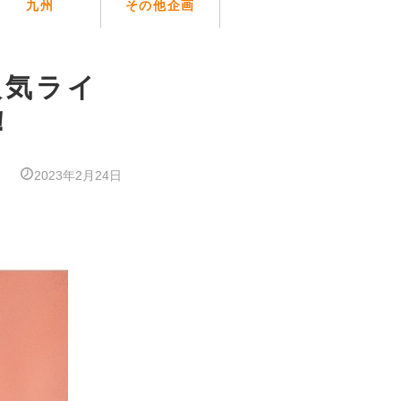
九州
その他企画
】人気ライ
！
2023年2月24日