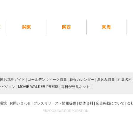
覧
関東
関西
東海
国お花見ガイド
ゴールデンウィーク特集
花火カレンダー
夏休み特集
紅葉名所
レビジョン
MOVIE WALKER PRESS
毎日が発見ネット
環境
お問い合わせ
プレスリリース・情報提供
媒体資料
広告掲載について
会
©KADOKAWA CORPORATION