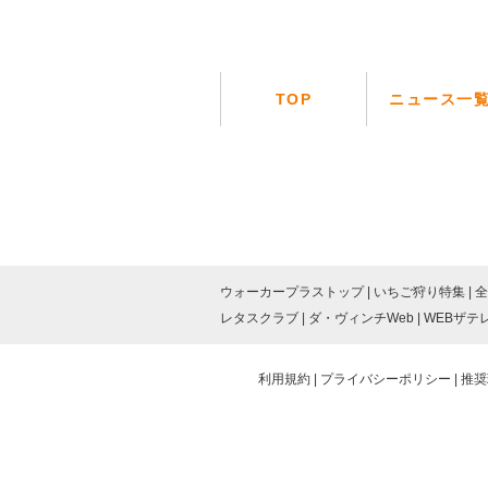
TOP
ニュース一
ウォーカープラストップ
いちご狩り特集
全
レタスクラブ
ダ・ヴィンチWeb
WEBザテ
利用規約
プライバシーポリシー
推奨