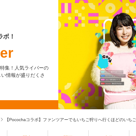
ラボ！
er
を大特集！人気ライバーの
しい情報が盛りだくさ
【Pocochaコラボ】ファンツアーでもいちご狩りへ行くほどのいち