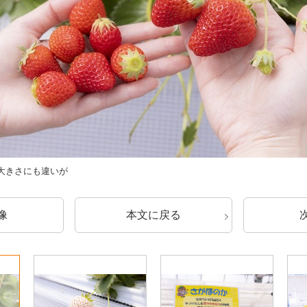
大きさにも違いが
像
本文に戻る