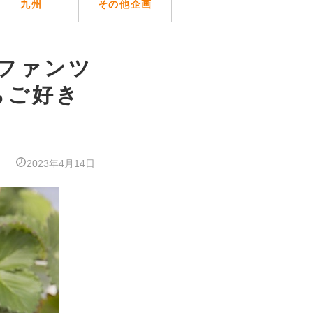
九州
その他企画
ボ】ファンツ
ちご好き
2023年4月14日