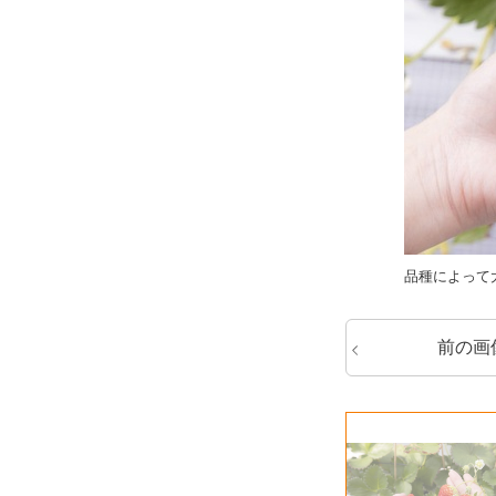
品種によって
前の画