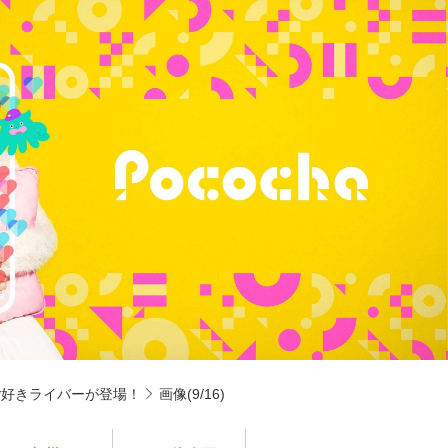
ご好きライバーが登場！
画像(9/16)