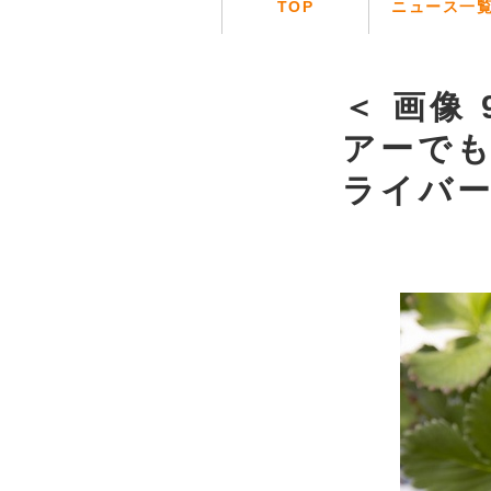
TOP
ニュース一
＜ 画像 
アーで
ライバ