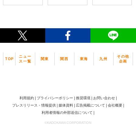
ニュー
その他
TOP
関東
関西
東海
九州
ス一覧
企画
利用規約
プライバシーポリシー
推奨環境
お問い合わせ
プレスリリース・情報提供
媒体資料
広告掲載について
会社概要
利用者情報の外部送信について
©KADOKAWA CORPORATION