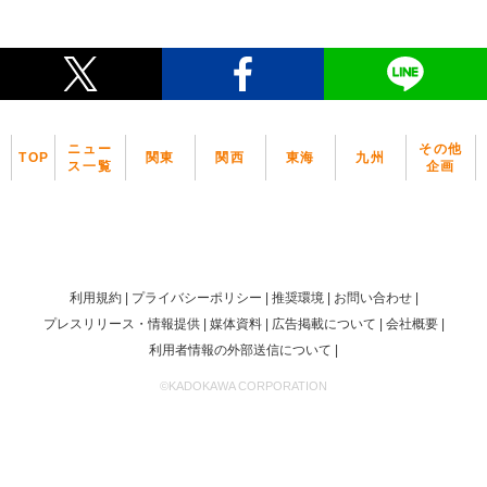
ニュー
その他
TOP
関東
関西
東海
九州
ス一覧
企画
利用規約
プライバシーポリシー
推奨環境
お問い合わせ
プレスリリース・情報提供
媒体資料
広告掲載について
会社概要
利用者情報の外部送信について
©KADOKAWA CORPORATION