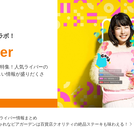
ラボ！
er
を大特集！人気ライバーの
しい情報が盛りだくさ
ライバー情報まとめ
おしゃれなビアガーデンは百貨店クオリティの絶品ステーキも味わえる！