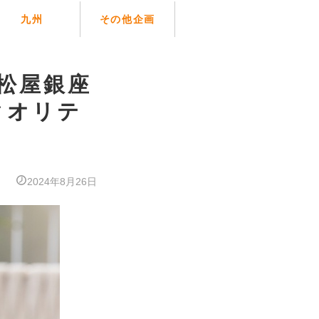
九州
その他企画
】松屋銀座
クオリテ
2024年8月26日