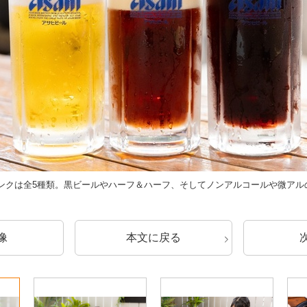
ンクは全5種類。黒ビールやハーフ＆ハーフ、そしてノンアルコールや微アル
像
本文に戻る