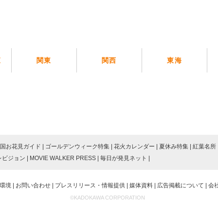
覧
関東
関西
東海
国お花見ガイド
ゴールデンウィーク特集
花火カレンダー
夏休み特集
紅葉名所
レビジョン
MOVIE WALKER PRESS
毎日が発見ネット
環境
お問い合わせ
プレスリリース・情報提供
媒体資料
広告掲載について
会
©KADOKAWA CORPORATION