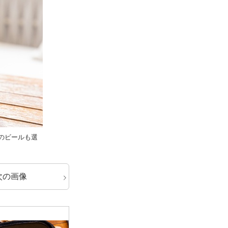
のビールも選
次の画像