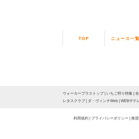
TOP
ニュース一
ウォーカープラストップ
いちご狩り特集
全
レタスクラブ
ダ・ヴィンチWeb
WEBザテ
利用規約
プライバシーポリシー
推奨