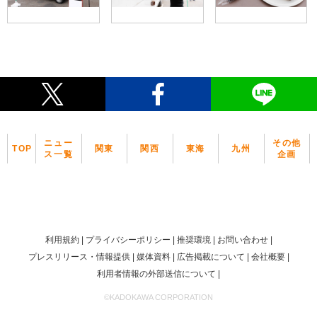
ニュー
その他
TOP
関東
関西
東海
九州
ス一覧
企画
利用規約
プライバシーポリシー
推奨環境
お問い合わせ
プレスリリース・情報提供
媒体資料
広告掲載について
会社概要
利用者情報の外部送信について
©KADOKAWA CORPORATION