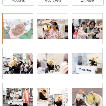
前の画像
本文に戻る
次の画像