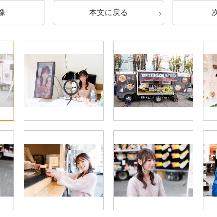
像
本文に戻る