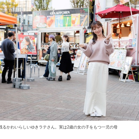
残るかわいらしいゆきラテさん。実は2歳の女の子をもつ一児の母