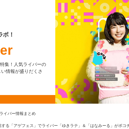
ラボ！
er
を大特集！人気ライバーの
しい情報が盛りだくさ
ライバー情報まとめ
が集結する「アゲフェス」でライバー「ゆきラテ」＆「はなみーる」がポ