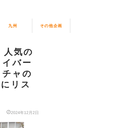
九州
その他企画
ボ】人気の
ライバー
コチャの
流にリス
2024年12月2日