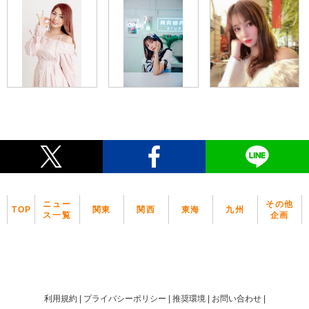
ニュー
その他
TOP
関東
関西
東海
九州
ス一覧
企画
利用規約
プライバシーポリシー
推奨環境
お問い合わせ