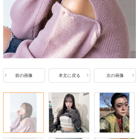
前の画像
本文に戻る
次の画像