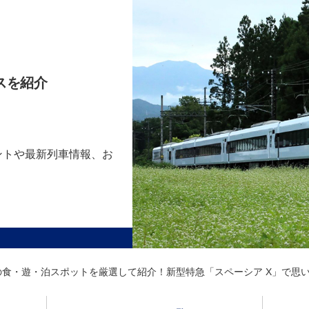
スを紹介
ントや最新列車情報、お
の食・遊・泊スポットを厳選して紹介！新型特急「スペーシア X」で思