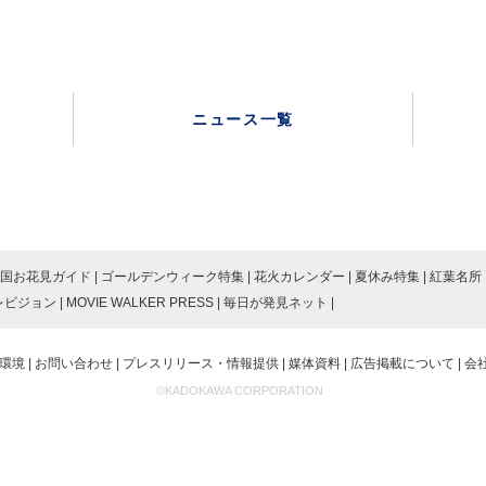
ニュース一覧
国お花見ガイド
ゴールデンウィーク特集
花火カレンダー
夏休み特集
紅葉名所
レビジョン
MOVIE WALKER PRESS
毎日が発見ネット
環境
お問い合わせ
プレスリリース・情報提供
媒体資料
広告掲載について
会
©KADOKAWA CORPORATION