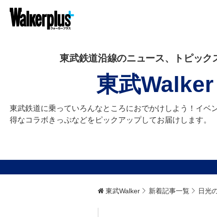
東武鉄道沿線のニュース、トピック
東武Walker
東武鉄道に乗っていろんなところにおでかけしよう！イベ
得なコラボきっぷなどをピックアップしてお届けします。
東武Walker
新着記事一覧
日光