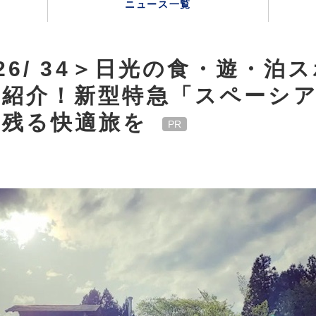
ニュース一覧
 26/ 34＞日光の食・遊・泊
紹介！新型特急「スペーシア
に残る快適旅を