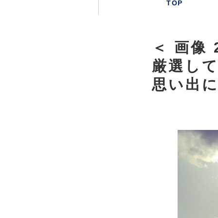
TOP
＜ 画像
厳選して
思い出