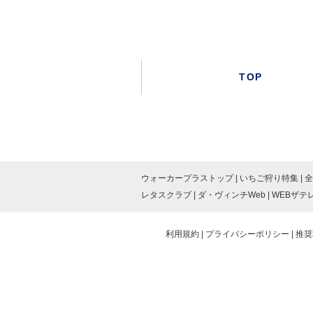
TOP
ウォーカープラストップ
いちご狩り特集
全
レタスクラブ
ダ・ヴィンチWeb
WEBザテ
利用規約
プライバシーポリシー
推奨