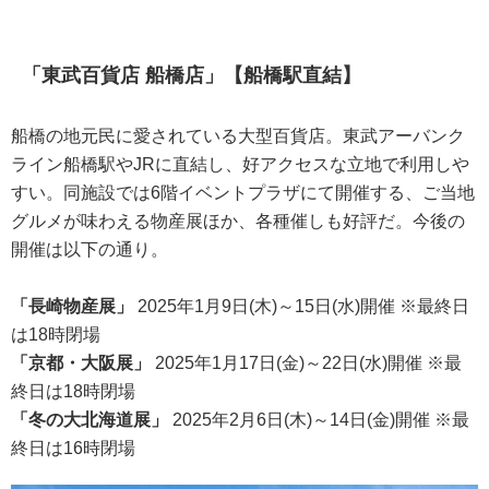
「東武百貨店 船橋店」【船橋駅直結】
船橋の地元民に愛されている大型百貨店。東武アーバンク
ライン船橋駅やJRに直結し、好アクセスな立地で利用しや
すい。同施設では6階イベントプラザにて開催する、ご当地
グルメが味わえる物産展ほか、各種催しも好評だ。今後の
開催は以下の通り。
「長崎物産展」
2025年1月9日(木)～15日(水)開催 ※最終日
は18時閉場
「京都・大阪展」
2025年1月17日(金)～22日(水)開催 ※最
終日は18時閉場
「冬の大北海道展」
2025年2月6日(木)～14日(金)開催 ※最
終日は16時閉場