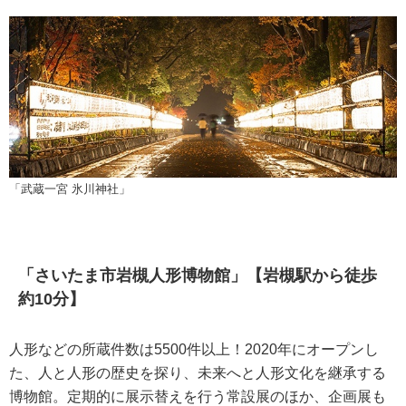
「武蔵一宮 氷川神社」
「さいたま市岩槻人形博物館」【岩槻駅から徒歩
約10分】
人形などの所蔵件数は5500件以上！2020年にオープンし
た、人と人形の歴史を探り、未来へと人形文化を継承する
博物館。定期的に展示替えを行う常設展のほか、企画展も