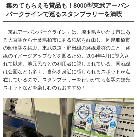
集めてもらえる賞品も！8000型東武アーバン
パークラインで巡るスタンプラリーを満喫
「東武アーバンパークライン」は、埼玉県さいたま市にあ
る大宮駅から千葉県柏市にある柏駅を経由し、同県船橋市
の船橋駅を結ぶ、東武鉄道・野田線の路線愛称のこと。路
線のイメージアップなどを図るため、2014年4月に導入さ
れて以来、地元民などの利用者に親しまれている。同沿線
は公園なども多く、自然を身近に感じられるスポットが点
在しているので、スタンプラリーを行いがてら各駅の観光
スポットなどを楽しむのもおすすめ！