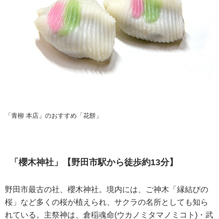
「青柳 本店」のおすすめ「花餅」
「櫻木神社」【野田市駅から徒歩約13分】
野田市最古の社、櫻木神社。境内には、ご神木「縁結びの
桜」など多くの桜が植えられ、サクラの名所としても知ら
れている。主祭神は、倉稲魂命(ウカノミタマノミコト)・武