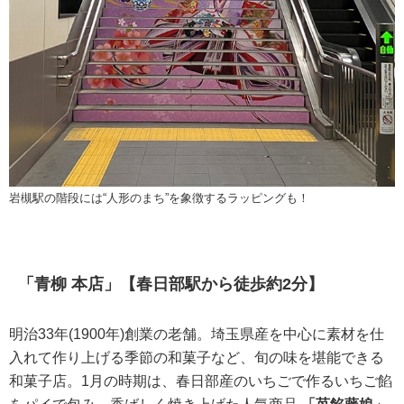
岩槻駅の階段には“人形のまち”を象徴するラッピングも！
「青柳 本店」【春日部駅から徒歩約2分】
明治33年(1900年)創業の老舗。埼玉県産を中心に素材を仕
入れて作り上げる季節の和菓子など、旬の味を堪能できる
和菓子店。1月の時期は、春日部産のいちごで作るいちご餡