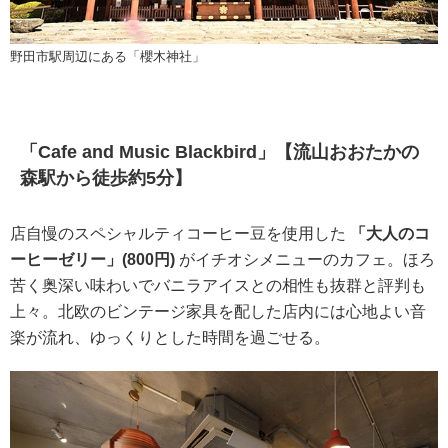
野田市駅周辺にある「櫻木神社」
「Cafe and Music Blackbird」【流山おおたかの
森駅から徒歩約5分】
店自慢のスペシャルティコーヒー豆を使用した
「大人のコ
ーヒーゼリー」(800円)
がイチオシメニューのカフェ。ほろ
苦く奥深い味わいでバニラアイスとの相性も抜群と評判も
上々。北欧のビンテージ家具を配した店内には心地よい音
楽が流れ、ゆっくりとした時間を過ごせる。