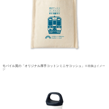
モバイル賞の「オリジナル厚手コットンミニサコッシュ」
※画像はイメー
ジ