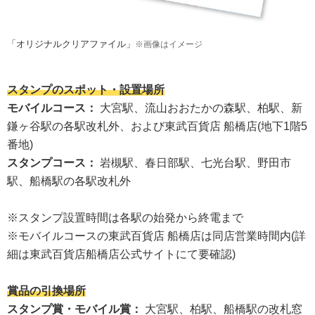
「オリジナルクリアファイル」
※画像はイメージ
スタンプのスポット・設置場所
モバイルコース：
大宮駅、流山おおたかの森駅、柏駅、新
鎌ヶ谷駅の各駅改札外、および東武百貨店 船橋店(地下1階5
番地)
スタンプコース：
岩槻駅、春日部駅、七光台駅、野田市
駅、船橋駅の各駅改札外
※スタンプ設置時間は各駅の始発から終電まで
※モバイルコースの東武百貨店 船橋店は同店営業時間内(詳
細は東武百貨店船橋店公式サイトにて要確認)
賞品の引換場所
スタンプ賞・モバイル賞：
大宮駅、柏駅、船橋駅の改札窓