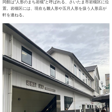
同館は“人形のまち岩槻”と呼ばれる、さいたま市岩槻区に位
置。岩槻区には、現在も雛人形や五月人形を扱う人形店が
軒を連ねる。