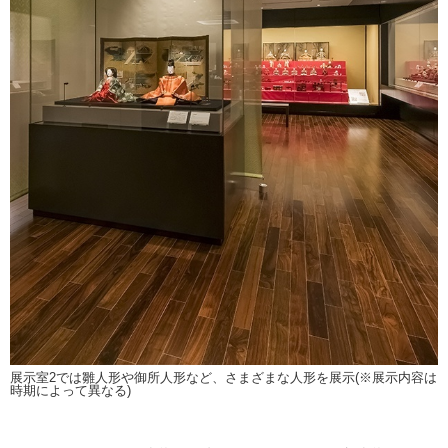
展示室2では雛人形や御所人形など、さまざまな人形を展示(※展示内容は
時期によって異なる)