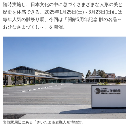
随時実施し、日本文化の中に息づくさまざまな人形の美と
歴史を体感できる。2025年1月25日(土)～3月23日(日)には
毎年人気の雛祭り展、今回は「開館5周年記念 雛の名品～
おひなさまづくし～」を開催。
岩槻駅周辺にある「さいたま市岩槻人形博物館」