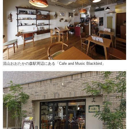
流山おおたかの森駅周辺にある「Cafe and Music Blackbird」