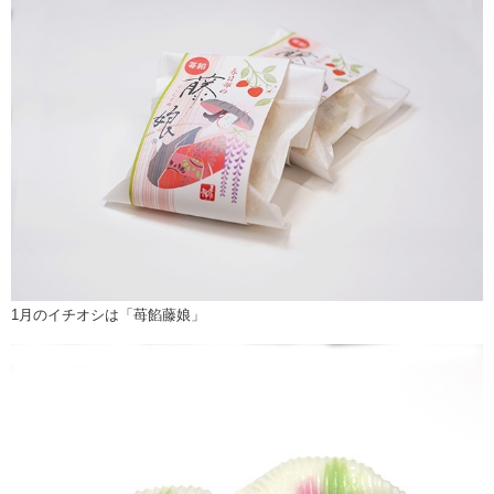
1月のイチオシは「苺餡藤娘」