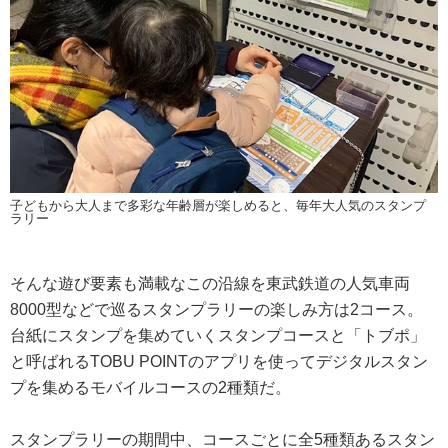
子どもから大人まで多彩な年齢層が楽しめると、毎年大人気のスタンプ
ラリー
そんな遊び要素も満載なこの沿線を東武鉄道の人気車両
8000型などで巡るスタンプラリーの楽しみ方は2コース。
台紙にスタンプを集めていくスタンプコースと「トブポ」
と呼ばれるTOBU POINTのアプリを使ってデジタルスタン
プを集めるモバイルコースの2種類だ。
スタンプラリーの期間中、コースごとに全5種類あるスタン