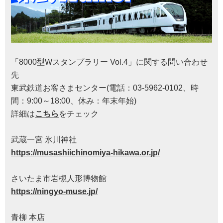
「8000型Wスタンプラリー Vol.4」に関する問い合わせ
先
東武鉄道お客さまセンター(電話：03-5962-0102、時
間：9:00～18:00、休み：年末年始)
詳細は
こちら
をチェック
武蔵一宮 氷川神社
https://musashiichinomiya-hikawa.or.jp/
さいたま市岩槻人形博物館
https://ningyo-muse.jp/
青柳 本店