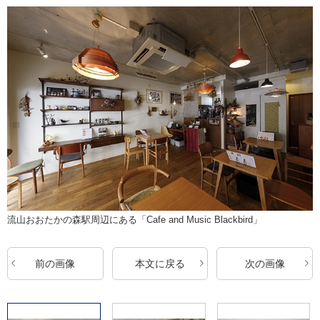
流山おおたかの森駅周辺にある「Cafe and Music Blackbird」
前の画像
本文に戻る
次の画像