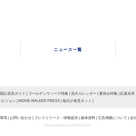
ニュース一覧
国お花見ガイド
ゴールデンウィーク特集
花火カレンダー
夏休み特集
紅葉名所
レビジョン
MOVIE WALKER PRESS
毎日が発見ネット
環境
お問い合わせ
プレスリリース・情報提供
媒体資料
広告掲載について
会
©KADOKAWA CORPORATION