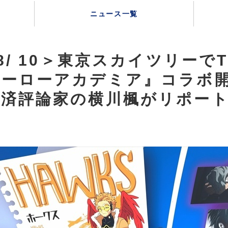
ニュース一覧
 8/ 10＞東京スカイツリーで
ヒーローアカデミア』コラボ
経済評論家の横川楓がリポー