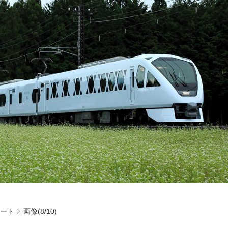
ポート
画像(8/10)