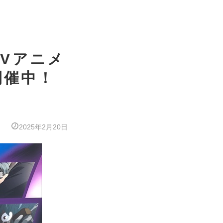
TVアニメ
開催中！
ト
2025年2月20日