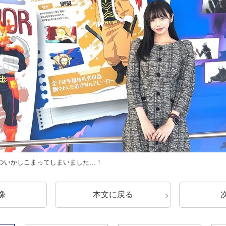
ついかしこまってしまいました…！
像
本文に戻る