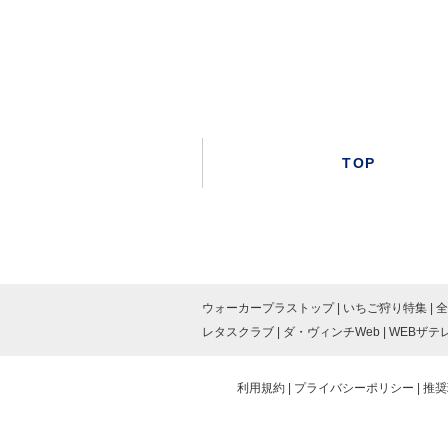
TOP
ウォーカープラストップ
いちご狩り特集
全
レタスクラブ
ダ・ヴィンチWeb
WEBザテ
利用規約
プライバシーポリシー
推奨