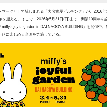
マークとして親しまれる「大名古屋ビルヂング」が、2016年
年を迎える。そこで、2026年5月31日(日)まで、開業10周年
fy's joyful garden in DAI NAGOYA BUILDING」を
一緒に楽しめる企画を実施している。