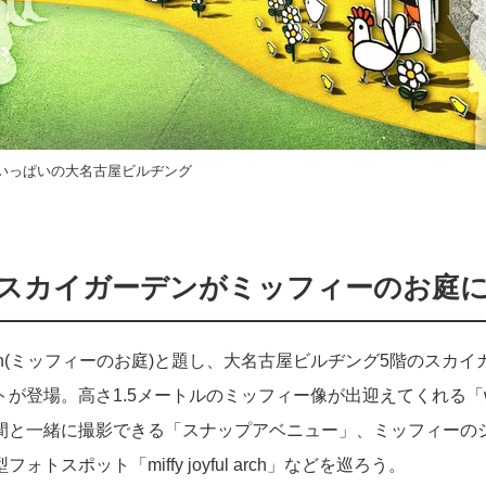
いっぱいの大名古屋ビルヂング
るスカイガーデンがミッフィーのお庭
ful garden(ミッフィーのお庭)と題し、大名古屋ビルヂング5階の
が登場。高さ1.5メートルのミッフィー像が出迎えてくれる「welc
間と一緒に撮影できる「スナップアベニュー」、ミッフィーの
トスポット「miffy joyful arch」などを巡ろう。