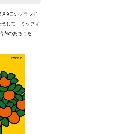
3月9日のグランド
を記念して「ミッフィ
開催中。館内のあちこち