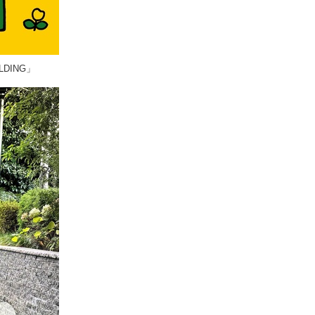
LDING」