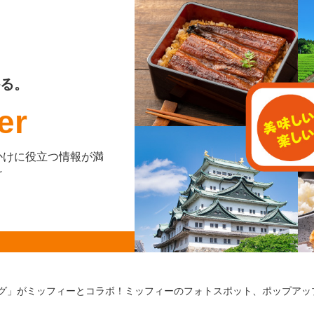
る。
er
かけに役立つ情報が満
け
グ」がミッフィーとコラボ！ミッフィーのフォトスポット、ポップアッ