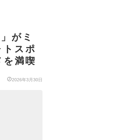
グ」がミ
ォトスポ
メを満喫
2026年3月30日