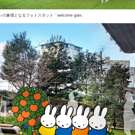
の象徴となるフォトスポット「welcome gate」