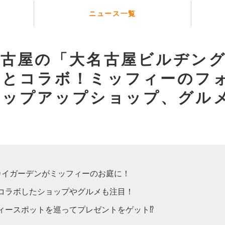
ニュース一覧
名古屋の「大名古屋ビルヂン
ーとコラボ！ミッフィーのフ
ポップアップショップ、グル
カイガーデンがミッフィーのお庭に！
コラボしたショップやグルメも注目！
ィースポットを巡ってプレゼントをゲット⁉