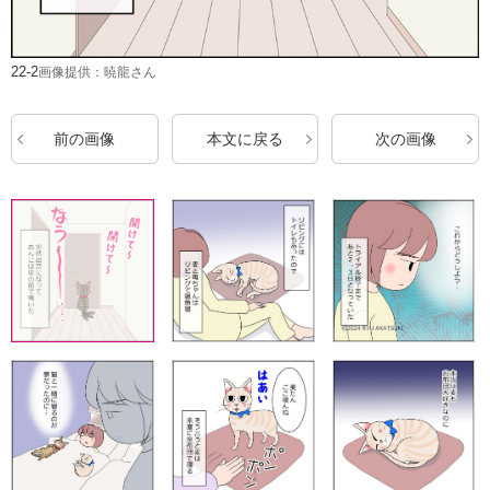
22-2
画像提供：暁龍さん
前の画像
本文に戻る
次の画像