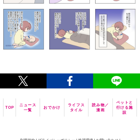
ペットと
ニュース
ライフス
読み物／
TOP
おでかけ
行ける施
一覧
タイル
漫画
設