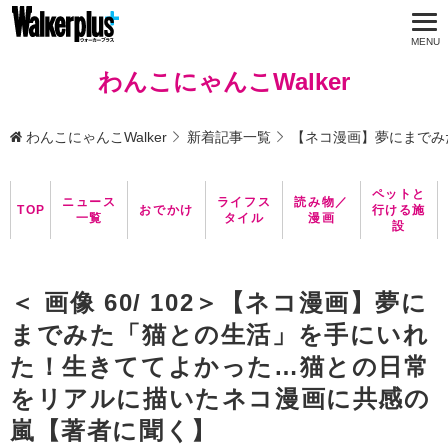
わんこにゃんこWalker
わんこにゃんこWalker
新着記事一覧
【ネコ漫画】夢にまでみ
ペットと
ニュース
ライフス
読み物／
TOP
おでかけ
行ける施
一覧
タイル
漫画
設
＜ 画像 60/ 102＞【ネコ漫画】夢に
までみた「猫との生活」を手にいれ
た！生きててよかった…猫との日常
をリアルに描いたネコ漫画に共感の
嵐【著者に聞く】